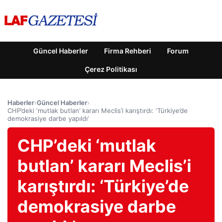
Güncel Haberler
Firma Rehberi
Forum
Çerez Politikası
Haberler
›
Güncel Haberler
›
CHP’deki ‘mutlak butlan’ kararı Meclis’i karıştırdı: ‘Türkiye’de
demokrasiye darbe yapıldı’
CHP’deki ‘mutlak
butlan’ kararı Meclis’i
karıştırdı: ‘Türkiye’de
demokrasiye darbe