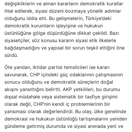
değişikliklerin ve alınan kararların demokratik kurallar
ihlal edilerek, siyasi düzeni bozmaya yönelik adımlar
olduğunu iddia etti. Bu gelişmelerin, Türkiye’deki
demokratik kurumların işleyişine ve hukukun
üstünlüğüne gölge düşürdüğüne dikkat çekildi. Bazı
siyasetçiler, söz konusu kararın siyasi etik ilkelerle
bağdaşmadığını ve yapısal bir sorun teşkil ettiğini öne
sürdü.
Öte yandan, iktidar partisi temsilcileri ise kararı
savunarak, CHP içindeki güç odaklarının çatışmasının
sonucu olduğunu ve demokratik süreçlerin doğal
akışını yansıttığını belirtti. AKP yetkilileri, bu durumu
dışsal müdahale veya sistematik bir tasfiye girişimi
olarak değil, CHP’nin kendi iç problemlerinin bir
yansıması olarak değerlendirdi. Bu olay, ülke genelinde
demokrasi ve hukukun üstünlüğü tartışmalarını yeniden
gündeme getirmiş durumda ve siyasi arenada yeni ve