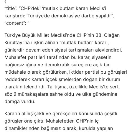
{
“title”: “CHP’deki ‘mutlak butlan’ kararı Meclis’i
karıştırdı: ‘Türkiye’de demokrasiye darbe yapıldı’”,
“content”: “
Türkiye Büyük Millet Meclisi’nde CHP’nin 38. Olağan
Kurultayı’na ilişkin alınan “mutlak butlan” kararı,
günlerdir devam eden siyasi tartışmaları alevlendirdi.
Muhalefet partileri tarafından bu karar, siyasetin
bağımsızlığına ve demokratik süreçlere açık bir
müdahale olarak görülürken, iktidar partisi bu görüşleri
reddederek kararı iççekişmelerden doğan bir durum
olarak nitelendirdi. Tartışma, özellikle Meclis’te sert
sözlü münakaşalara sahne oldu ve ülke gündemine
damga vurdu.
Kararın alınış şekli ve gerekçeleri konusunda çeşitli
görüşler öne çıktı. Muhalefetler, CHP’nin iç
dinamiklerinden bağımsız olarak, kurulda yapılan