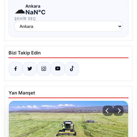
☁
Ankara
NaN°C
ŞEHIR SEÇ
Bizi Takip Edin
Yan Manşet