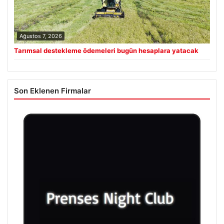
Ağustos 7, 2026
Tarımsal destekleme ödemeleri bugün hesaplara yatacak
Son Eklenen Firmalar