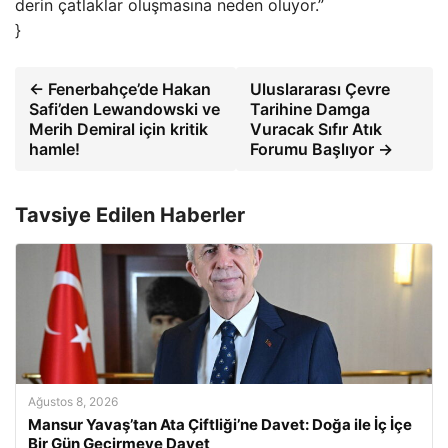
derin çatlaklar oluşmasına neden oluyor.”
}
← Fenerbahçe’de Hakan
Uluslararası Çevre
Safi’den Lewandowski ve
Tarihine Damga
Merih Demiral için kritik
Vuracak Sıfır Atık
hamle!
Forumu Başlıyor →
Tavsiye Edilen Haberler
Ağustos 8, 2026
Mansur Yavaş’tan Ata Çiftliği’ne Davet: Doğa ile İç İçe
Bir Gün Geçirmeye Davet