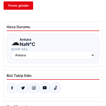
Hava Durumu
☁
Ankara
NaN°C
ŞEHIR SEÇ
Bizi Takip Edin