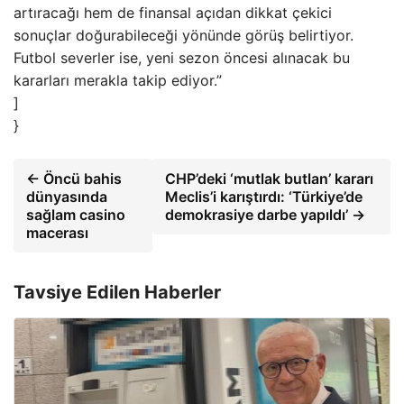
artıracağı hem de finansal açıdan dikkat çekici
sonuçlar doğurabileceği yönünde görüş belirtiyor.
Futbol severler ise, yeni sezon öncesi alınacak bu
kararları merakla takip ediyor.”
]
}
← Öncü bahis
CHP’deki ‘mutlak butlan’ kararı
dünyasında
Meclis’i karıştırdı: ‘Türkiye’de
sağlam casino
demokrasiye darbe yapıldı’ →
macerası
Tavsiye Edilen Haberler