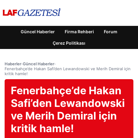
Güncel Haberler
Firma Rehberi
Forum
Çerez Politikası
Haberler
›
Güncel Haberler
›
Fenerbahçe’de Hakan Safi’den Lewandowski ve Merih Demiral için
kritik hamle!
Fenerbahçe’de Hakan
Safi’den Lewandowski
ve Merih Demiral için
kritik hamle!