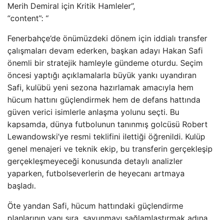
Merih Demiral için Kritik Hamleler”,
“content”: “
Fenerbahçe’de önümüzdeki dönem için iddialı transfer
çalışmaları devam ederken, başkan adayı Hakan Safi
önemli bir stratejik hamleyle gündeme oturdu. Seçim
öncesi yaptığı açıklamalarla büyük yankı uyandıran
Safi, kulübü yeni sezona hazırlamak amacıyla hem
hücum hattını güçlendirmek hem de defans hattında
güven verici isimlerle anlaşma yolunu seçti. Bu
kapsamda, dünya futbolunun tanınmış golcüsü Robert
Lewandowski’ye resmi teklifini ilettiği öğrenildi. Kulüp
genel menajeri ve teknik ekip, bu transferin gerçekleşip
gerçekleşmeyeceği konusunda detaylı analizler
yaparken, futbolseverlerin de heyecanı artmaya
başladı.
Öte yandan Safi, hücum hattındaki güçlendirme
planlarının yanı sıra, savunmayı sağlamlaştırmak adına