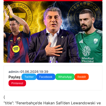
admin
•
01.06.2026 19:39
Paylaş:
Twitter
Facebook
WhatsApp
Reddit
Pinterest
{
“title”: “Fenerbahçe’de Hakan Safi’den Lewandowski ve