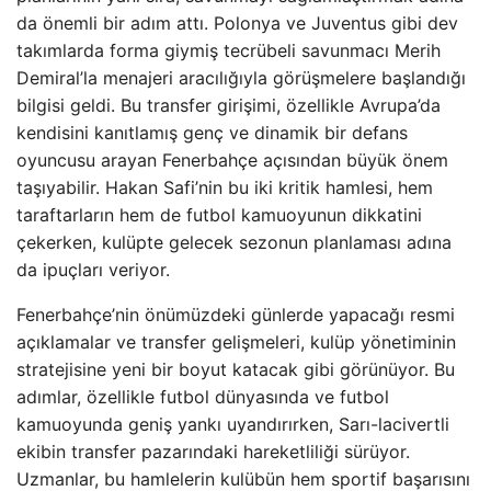
da önemli bir adım attı. Polonya ve Juventus gibi dev
takımlarda forma giymiş tecrübeli savunmacı Merih
Demiral’la menajeri aracılığıyla görüşmelere başlandığı
bilgisi geldi. Bu transfer girişimi, özellikle Avrupa’da
kendisini kanıtlamış genç ve dinamik bir defans
oyuncusu arayan Fenerbahçe açısından büyük önem
taşıyabilir. Hakan Safi’nin bu iki kritik hamlesi, hem
taraftarların hem de futbol kamuoyunun dikkatini
çekerken, kulüpte gelecek sezonun planlaması adına
da ipuçları veriyor.
Fenerbahçe’nin önümüzdeki günlerde yapacağı resmi
açıklamalar ve transfer gelişmeleri, kulüp yönetiminin
stratejisine yeni bir boyut katacak gibi görünüyor. Bu
adımlar, özellikle futbol dünyasında ve futbol
kamuoyunda geniş yankı uyandırırken, Sarı-lacivertli
ekibin transfer pazarındaki hareketliliği sürüyor.
Uzmanlar, bu hamlelerin kulübün hem sportif başarısını