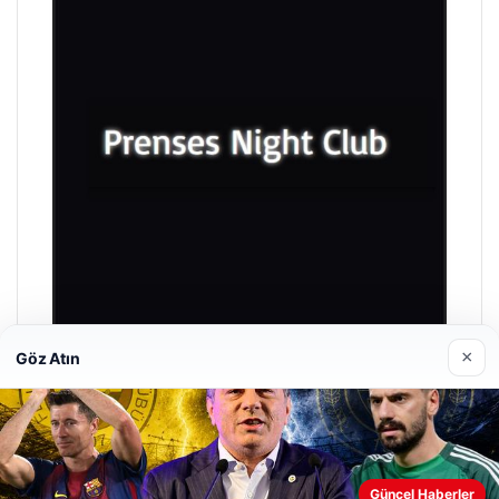
×
Göz Atın
Prenses Night Club
Nisan 29, 2026
Güncel Haberler