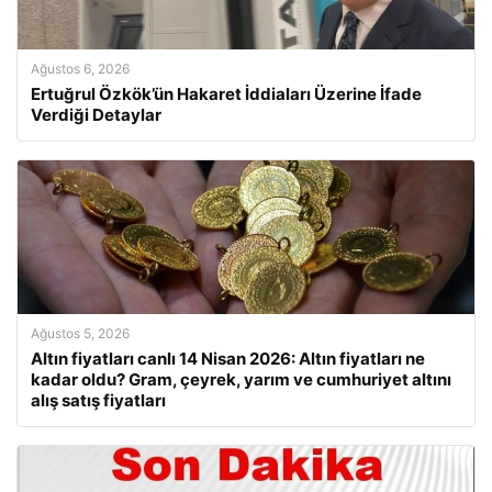
Ağustos 6, 2026
Ertuğrul Özkök’ün Hakaret İddiaları Üzerine İfade
Verdiği Detaylar
Ağustos 5, 2026
Altın fiyatları canlı 14 Nisan 2026: Altın fiyatları ne
kadar oldu? Gram, çeyrek, yarım ve cumhuriyet altını
alış satış fiyatları