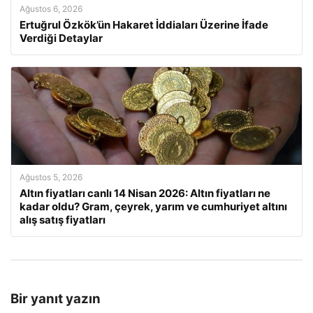
Ağustos 6, 2026
Ertuğrul Özkök’ün Hakaret İddiaları Üzerine İfade
Verdiği Detaylar
Ağustos 5, 2026
Altın fiyatları canlı 14 Nisan 2026: Altın fiyatları ne
kadar oldu? Gram, çeyrek, yarım ve cumhuriyet altını
alış satış fiyatları
Bir yanıt yazın