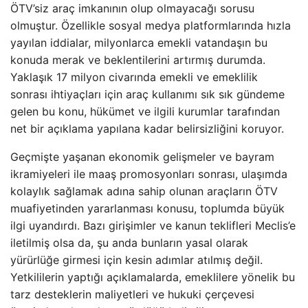
ÖTV’siz araç imkanının olup olmayacağı sorusu
olmuştur. Özellikle sosyal medya platformlarında hızla
yayılan iddialar, milyonlarca emekli vatandaşın bu
konuda merak ve beklentilerini artırmış durumda.
Yaklaşık 17 milyon civarında emekli ve emeklilik
sonrası ihtiyaçları için araç kullanımı sık sık gündeme
gelen bu konu, hükümet ve ilgili kurumlar tarafından
net bir açıklama yapılana kadar belirsizliğini koruyor.
Geçmişte yaşanan ekonomik gelişmeler ve bayram
ikramiyeleri ile maaş promosyonları sonrası, ulaşımda
kolaylık sağlamak adına sahip olunan araçların ÖTV
muafiyetinden yararlanması konusu, toplumda büyük
ilgi uyandırdı. Bazı girişimler ve kanun teklifleri Meclis’e
iletilmiş olsa da, şu anda bunların yasal olarak
yürürlüğe girmesi için kesin adımlar atılmış değil.
Yetkililerin yaptığı açıklamalarda, emeklilere yönelik bu
tarz desteklerin maliyetleri ve hukuki çerçevesi