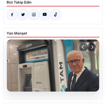
Bizi Takip Edin
Yan Manşet
06.08.2026
Ertuğrul Özkök’ün Hakaret İddiaları