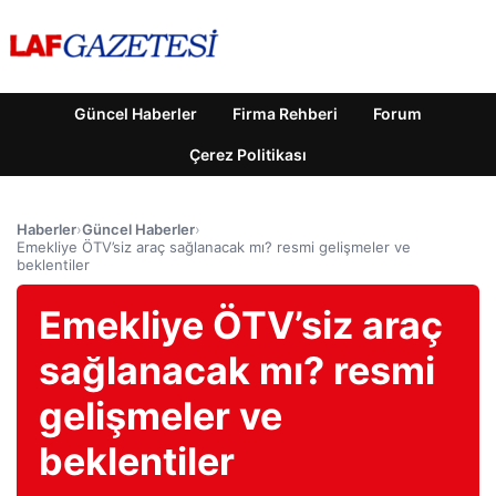
Güncel Haberler
Firma Rehberi
Forum
Çerez Politikası
Haberler
›
Güncel Haberler
›
Emekliye ÖTV’siz araç sağlanacak mı? resmi gelişmeler ve
beklentiler
Emekliye ÖTV’siz araç
sağlanacak mı? resmi
gelişmeler ve
beklentiler