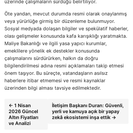
üzerinde çalışmaların sürdüğü belirtiliyor.
Öte yandan, mevcut durumda resmi olarak onaylanmış
veya yürürlüğe girmiş bir düzenleme bulunmuyor.
Sosyal medyada dolaşan bilgiler ve spekülatif haberler,
olası gelişmeler konusunda kafa karışıklığı yaratmakta.
Maliye Bakanlığı ve ilgili yasa yapıcı kurumlar,
emeklilere yönelik ek destekler konusunda
çalışmalarını sürdürürken, halkın da doğru
bilgilendirilmesi adına resmi açıklamaları takip etmesi
önem taşıyor. Bu süreçte, vatandaşların asılsız
haberlere itibar etmemesi ve resmi kaynaklar
üzerinden bilgi alması tavsiye edilmektedir.
← 1 Nisan
İletişim Başkanı Duran: Güvenli,
2026 Güncel
yerli ve kamuya açık bir yapay
Altın Fiyatları
zekâ ekosistemi inşa ettik →
ve Analizi