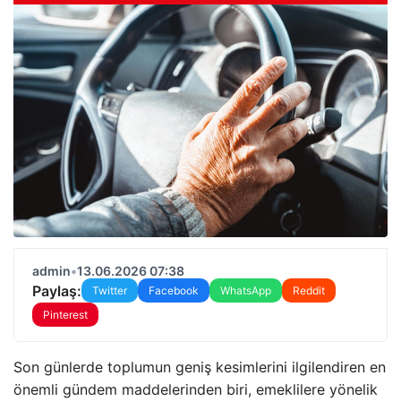
admin
•
13.06.2026 07:38
Paylaş:
Twitter
Facebook
WhatsApp
Reddit
Pinterest
Son günlerde toplumun geniş kesimlerini ilgilendiren en
önemli gündem maddelerinden biri, emeklilere yönelik