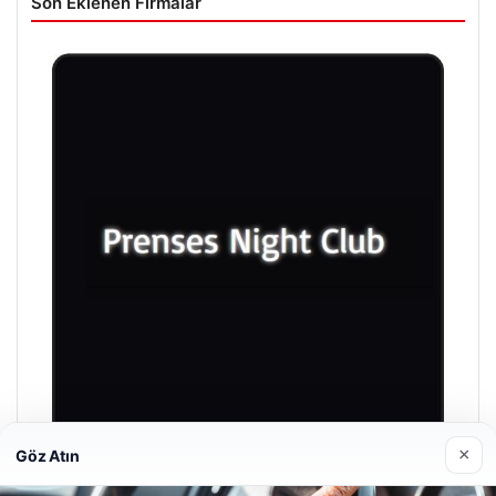
Son Eklenen Firmalar
×
Göz Atın
Prenses Night Club