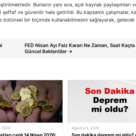
tirilmektedir. Bunların yanı sıra, açık kaynak paylaşımları v
ri şeffaf ve güvenilir hale getirildi. Bu kapsamlı çalışmalar, 
e bütünsel bir biçimde kullanabilmesini sağlayarak, gelecek
i
FED Nisan Ayı Faiz Kararı Ne Zaman, Saat Kaçta
Güncel Beklentiler →
, 2026
Ağustos 5, 2026
yatları canlı 14 Nisan 2026:
Son dakika deprem mi oldu? 