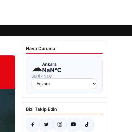
ı
Hava Durumu
☁
Ankara
NaN°C
ŞEHIR SEÇ
Bizi Takip Edin