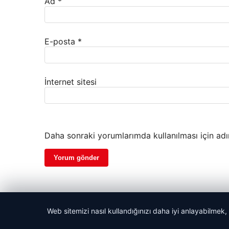
Ad
*
E-posta
*
İnternet sitesi
Daha sonraki yorumlarımda kullanılması için adı
Web sitemizi nasıl kullandığınızı daha iyi anlayabilmek,
© 2026 Laf Gazetesi