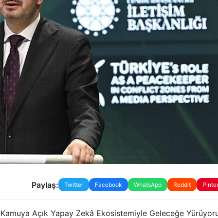
Paylaş:
Twitter
Facebook
WhatsApp
Reddit
Pinte
li ve Kamuya Açık Yapay Zekâ Ekosistemiyle Geleceğe Yürüyoru