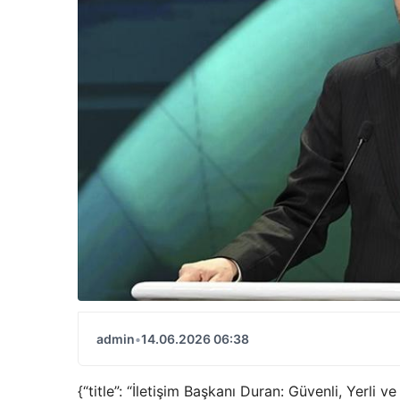
admin
•
14.06.2026 06:38
{“title”: “İletişim Başkanı Duran: Güvenli, Yer