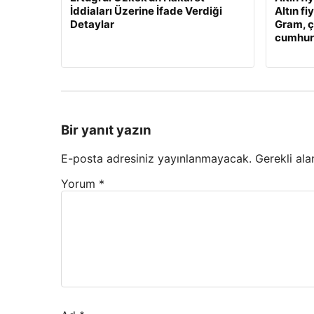
İddiaları Üzerine İfade Verdiği
Altın fi
Detaylar
Gram, ç
cumhuriy
Bir yanıt yazın
E-posta adresiniz yayınlanmayacak.
Gerekli ala
Yorum
*