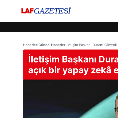
Haberler
›
Güncel Haberler
›
İletişim Başkanı Duran: Güvenli,
İletişim Başkanı Dur
açık bir yapay zekâ e