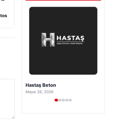
tos
Prenses Night Club
Nisan 29, 2026