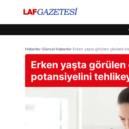
Haberler
›
Güncel Haberler
›
Erken yaşta görülen çikolata kis
Erken yaşta görülen 
potansiyelini tehlikey