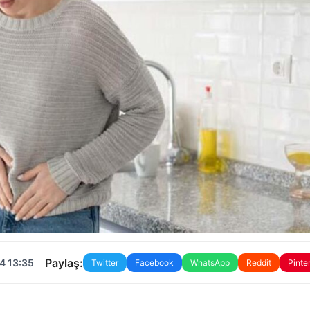
Paylaş:
4 13:35
Twitter
Facebook
WhatsApp
Reddit
Pinte