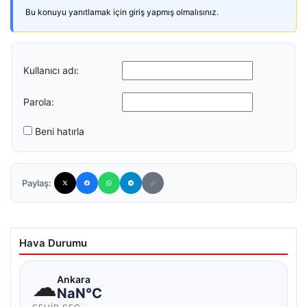
Bu konuyu yanıtlamak için giriş yapmış olmalısınız.
Kullanıcı adı:
Parola:
Beni hatırla
Paylaş:
Hava Durumu
☁
Ankara
NaN°C