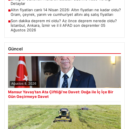
Detaylar
Altın fiyatları canlı 14 Nisan 2026: Altın fiyatları ne kadar oldu?
■
Gram, çeyrek, yarım ve cumhuriyet altını alış satış fiyatları
Son dakika deprem mi oldu? Az önce deprem nerede oldu?
■
İstanbul, Ankara, İzmir ve il il AFAD son depremler 05
Ağustos 2026
Güncel
Ağustos 8, 2026
Mansur Yavaş’tan Ata Çiftliği’ne Davet: Doğa ile İç İçe Bir
Gün Geçirmeye Davet