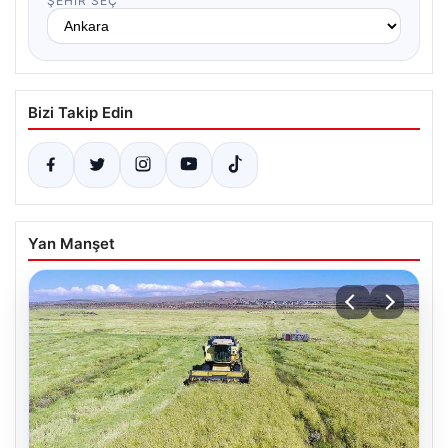
ŞEHIR SEÇ
Bizi Takip Edin
Yan Manşet