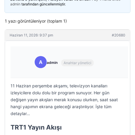
admin
tarafından güncellenmiştir.
1 yazı görüntüleniyor (toplam 1)
Haziran 11, 2026: 9:37 pm
#20680
A
admin
Anahtar yönetici
11 Haziran perşembe akşamı, televizyon kanalları
izleyicilere dolu dolu bir program sunuyor. Her gün
değişen yayın akışları merak konusu olurken, saat saat
hangi yapımın ekrana geleceği araştırılıyor. İşte tüm
detaylar…
TRT1 Yayın Akışı