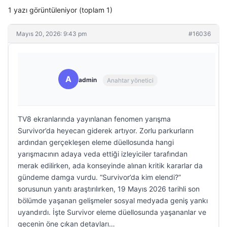
1 yazı görüntüleniyor (toplam 1)
Mayıs 20, 2026: 9:43 pm
#16036
A
admin
Anahtar yönetici
TV8 ekranlarında yayınlanan fenomen yarışma
Survivor’da heyecan giderek artıyor. Zorlu parkurların
ardından gerçekleşen eleme düellosunda hangi
yarışmacının adaya veda ettiği izleyiciler tarafından
merak edilirken, ada konseyinde alınan kritik kararlar da
gündeme damga vurdu. “Survivor’da kim elendi?”
sorusunun yanıtı araştırılırken, 19 Mayıs 2026 tarihli son
bölümde yaşanan gelişmeler sosyal medyada geniş yankı
uyandırdı. İşte Survivor eleme düellosunda yaşananlar ve
gecenin öne çıkan detayları…