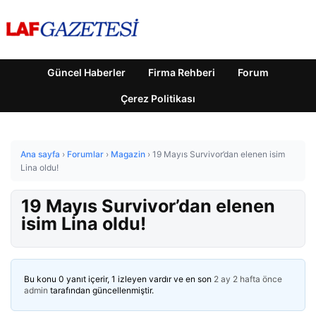
Güncel Haberler
Firma Rehberi
Forum
Çerez Politikası
Ana sayfa
›
Forumlar
›
Magazin
›
19 Mayıs Survivor’dan elenen isim
Lina oldu!
19 Mayıs Survivor’dan elenen
isim Lina oldu!
Bu konu 0 yanıt içerir, 1 izleyen vardır ve en son
2 ay 2 hafta önce
admin
tarafından güncellenmiştir.