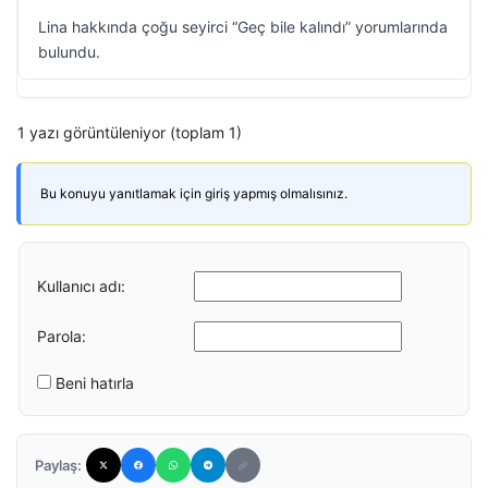
Lina hakkında çoğu seyirci “Geç bile kalındı” yorumlarında
bulundu.
1 yazı görüntüleniyor (toplam 1)
Bu konuyu yanıtlamak için giriş yapmış olmalısınız.
Kullanıcı adı:
Parola:
Beni hatırla
Paylaş: