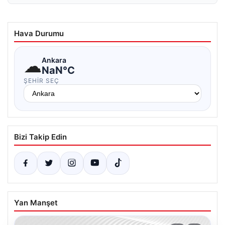
Hava Durumu
☁
Ankara
NaN°C
ŞEHIR SEÇ
Bizi Takip Edin
Yan Manşet