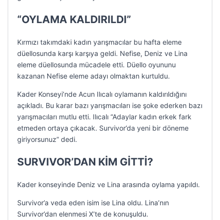
“OYLAMA KALDIRILDI”
Kırmızı takımdaki kadın yarışmacılar bu hafta eleme
düellosunda karşı karşıya geldi. Nefise, Deniz ve Lina
eleme düellosunda mücadele etti. Düello oyununu
kazanan Nefise eleme adayı olmaktan kurtuldu.
Kader Konseyi’nde Acun Ilıcalı oylamanın kaldırıldığını
açıkladı. Bu karar bazı yarışmacıları ise şoke ederken bazı
yarışmacıları mutlu etti. Ilıcalı “Adaylar kadın erkek fark
etmeden ortaya çıkacak. Survivor’da yeni bir döneme
giriyorsunuz” dedi.
SURVIVOR’DAN KİM GİTTİ?
Kader konseyinde Deniz ve Lina arasında oylama yapıldı.
Survivor’a veda eden isim ise Lina oldu. Lina’nın
Survivor’dan elenmesi X’te de konuşuldu.