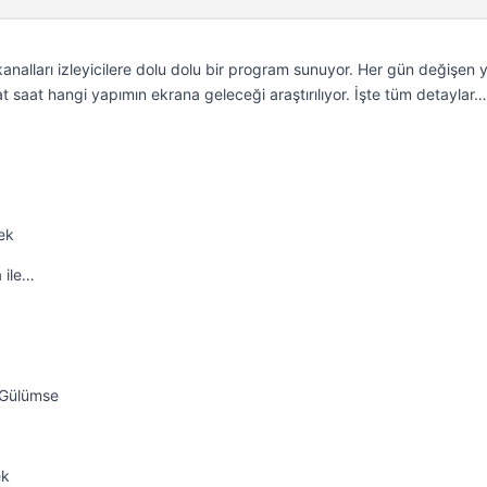
kanalları izleyicilere dolu dolu bir program sunuyor. Her gün değişen 
t saat hangi yapımın ekrana geleceği araştırılıyor. İşte tüm detaylar…
ek
 ile…
a Gülümse
ek