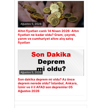
Ağustos 5, 2026
Altın fiyatları canlı 14 Nisan 2026: Altın
fiyatları ne kadar oldu? Gram, çeyrek,
yarım ve cumhuriyet altını alış satış
fiyatları
Ağustos 5, 2026
Son dakika deprem mi oldu? Az önce
deprem nerede oldu? İstanbul, Ankara,
İzmir ve il il AFAD son depremler 05
Ağustos 2026