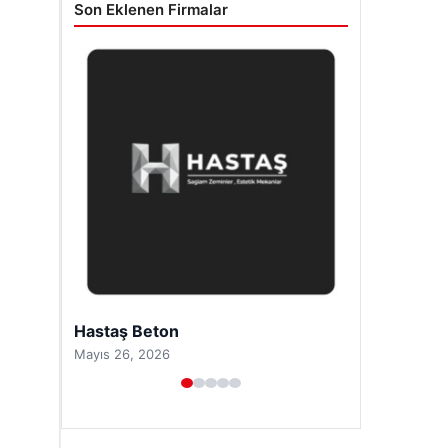
Son Eklenen Firmalar
Prenses Night Club
Nisan 29, 2026