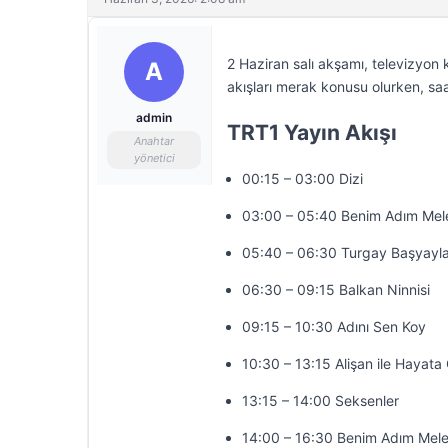
2 Haziran salı akşamı, televizyon 
A
akışları merak konusu olurken, saa
admin
TRT1 Yayın Akışı
Anahtar
yönetici
00:15 – 03:00 Dizi
03:00 – 05:40 Benim Adım Mel
05:40 – 06:30 Turgay Başyayla
06:30 – 09:15 Balkan Ninnisi
09:15 – 10:30 Adını Sen Koy
10:30 – 13:15 Alişan ile Hayat
13:15 – 14:00 Seksenler
14:00 – 16:30 Benim Adım Mel