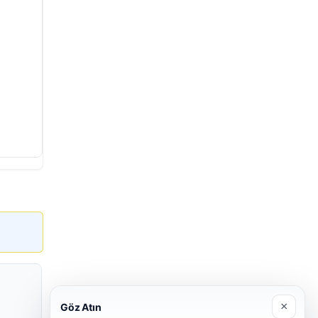
×
Göz Atın