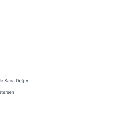
ile Sana Değer
İstersen