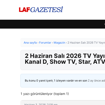
Ana sayfa
›
Forumlar
›
Magazin
›
2 Haziran Salı 2026 TV Yayın
2 Haziran Salı 2026 TV Yayı
Kanal D, Show TV, Star, ATV
Bu konu 0 yanıt içerir, 1 izleyen vardır ve en son
2 ay önce
ad
1 yazı görüntüleniyor (toplam 1)
Haziran 3, 2026: 2:08 am