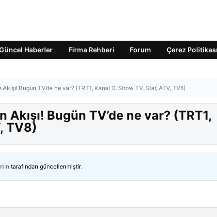
Güncel Haberler
Firma Rehberi
Forum
Çerez Politikas
 Akışı! Bugün TV’de ne var? (TRT1, Kanal D, Show TV, Star, ATV, TV8)
n Akışı! Bugün TV’de ne var? (TRT1,
, TV8)
min
tarafından güncellenmiştir.