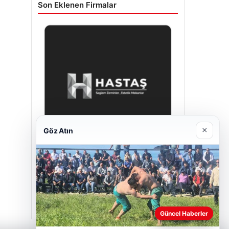
Son Eklenen Firmalar
×
Göz Atın
Hastaş Beton
Mayıs 26, 2026
Güncel Haberler