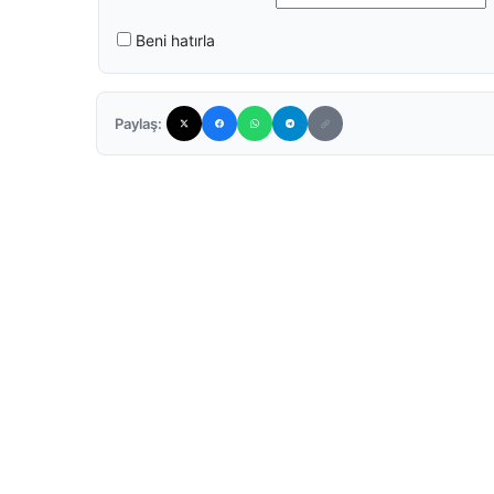
Beni hatırla
Paylaş: