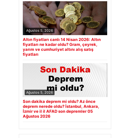
Ağustos 5, 2026
Altın fiyatları canlı 14 Nisan 2026: Altın
fiyatları ne kadar oldu? Gram, çeyrek,
yarım ve cumhuriyet altını alış satış
fiyatları
Ağustos 5, 2026
Son dakika deprem mi oldu? Az önce
deprem nerede oldu? İstanbul, Ankara,
İzmir ve il il AFAD son depremler 05
Ağustos 2026