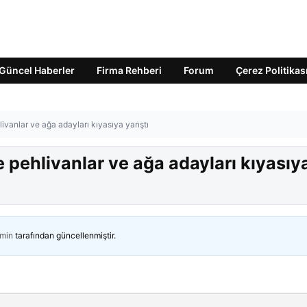
Güncel Haberler
Firma Rehberi
Forum
Çerez Politikas
ivanlar ve ağa adayları kıyasıya yarıştı
e pehlivanlar ve ağa adayları kıyasıy
min
tarafından güncellenmiştir.