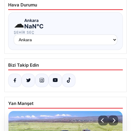
Hava Durumu
☁
Ankara
NaN°C
ŞEHIR SEÇ
Bizi Takip Edin
Yan Manşet