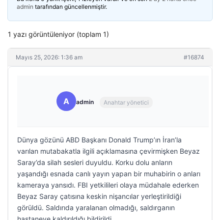
admin
tarafından güncellenmiştir.
1 yazı görüntüleniyor (toplam 1)
Mayıs 25, 2026: 1:36 am
#16874
A
admin
Anahtar yönetici
Dünya gözünü ABD Başkanı Donald Trump’ın İran’la
varılan mutabakatla ilgili açıklamasına çevirmişken Beyaz
Saray’da silah sesleri duyuldu. Korku dolu anların
yaşandığı esnada canlı yayın yapan bir muhabirin o anları
kameraya yansıdı. FBI yetkilileri olaya müdahale ederken
Beyaz Saray çatısına keskin nişancılar yerleştirildiği
görüldü. Saldırıda yaralanan olmadığı, saldırganın
hastaneye kaldırıldığı bildirildi.