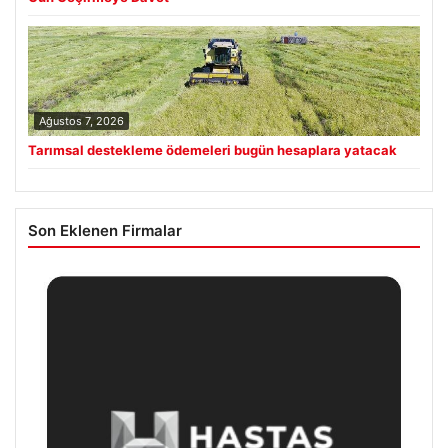
Ağustos 7, 2026
Tarımsal destekleme ödemeleri bugün hesaplara yatacak
Son Eklenen Firmalar