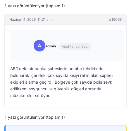
1 yazı görüntüleniyor (toplam 1)
Haziran 4, 2026: 11:21 am
#19066
A
admin
Anahtar yönetici
ABD’deki bir banka şubesinde bomba tehdidinde
bulunarak içerideki çok sayıda kişiyi rehin alan şüpheli
ekipleri alarma geçirdi. Bölgeye çok sayıda polis sevk
edilirken; soyguncu ile güvenlik güçleri arasında
müzakereler sürüyor.
1 yazı görüntüleniyor (toplam 1)