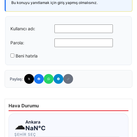
Bu konuyu yanıtlamak için giriş yapmış olmalısınız.
Kullanıcı adı:
Parola:
Beni hatırla
Paylaş:
Hava Durumu
☁
Ankara
NaN°C
ŞEHIR SEÇ