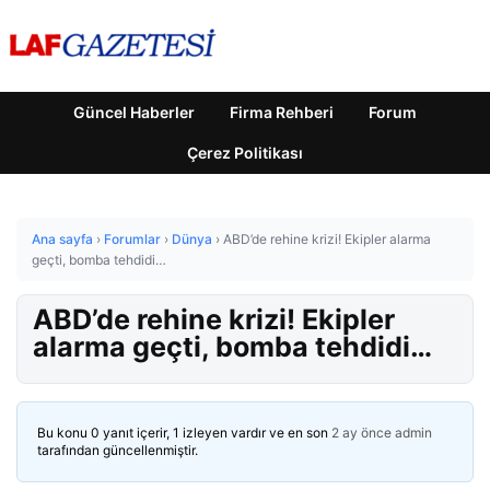
Güncel Haberler
Firma Rehberi
Forum
Çerez Politikası
Ana sayfa
›
Forumlar
›
Dünya
›
ABD’de rehine krizi! Ekipler alarma
geçti, bomba tehdidi…
ABD’de rehine krizi! Ekipler
alarma geçti, bomba tehdidi…
Bu konu 0 yanıt içerir, 1 izleyen vardır ve en son
2 ay önce
admin
tarafından güncellenmiştir.