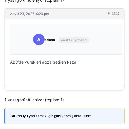
1 yazı görüntüleniyor (toplam 1)
Mayıs 23, 2026: 6:20 pm
#16567
A
admin
Anahtar yönetici
ABD’de yürekleri ağza getiren kaza!
1 yazı görüntüleniyor (toplam 1)
Bu konuyu yanıtlamak için giriş yapmış olmalısınız.