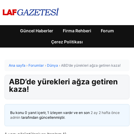
Güncel Haberler
Firma Rehberi
Forum
Çerez Politikası
Ana sayfa
›
Forumlar
›
Dünya
›
ABD’de yürekleri ağza getiren kaza!
ABD’de yürekleri ağza getiren
kaza!
Bu konu 0 yanıt içerir, 1 izleyen vardır ve en son
2 ay 2 hafta önce
admin
tarafından güncellenmiştir.