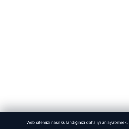
Web sitemizi nasıl kullandığınızı daha iyi anlayabilmek,
© 2026 Laf Gazetesi