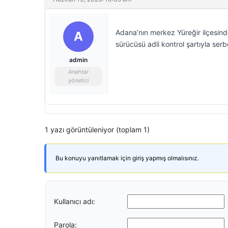
Adana’nın merkez Yüreğir ilçesin
A
sürücüsü adli kontrol şartıyla serbe
admin
Anahtar
yönetici
1 yazı görüntüleniyor (toplam 1)
Bu konuyu yanıtlamak için giriş yapmış olmalısınız.
Kullanıcı adı:
Parola: