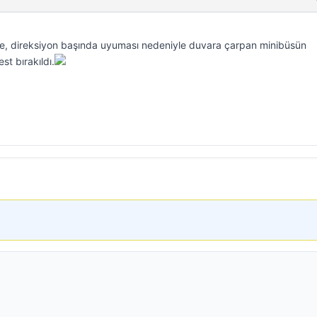
de, direksiyon başında uyuması nedeniyle duvara çarpan minibüsün
st bırakıldı.