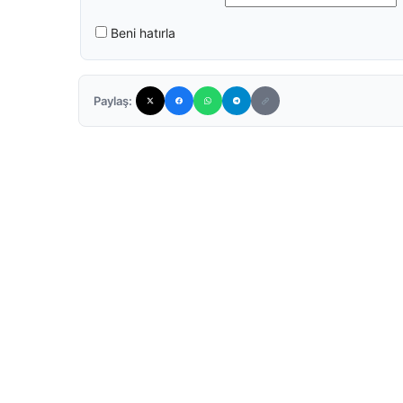
Beni hatırla
Paylaş: