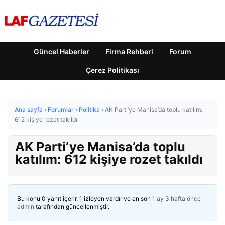
Güncel Haberler
Firma Rehberi
Forum
Çerez Politikası
Ana sayfa
›
Forumlar
›
Politika
›
AK Parti’ye Manisa’da toplu katılım:
612 kişiye rozet takıldı
AK Parti’ye Manisa’da toplu
katılım: 612 kişiye rozet takıldı
Bu konu 0 yanıt içerir, 1 izleyen vardır ve en son
1 ay 3 hafta önce
admin
tarafından güncellenmiştir.