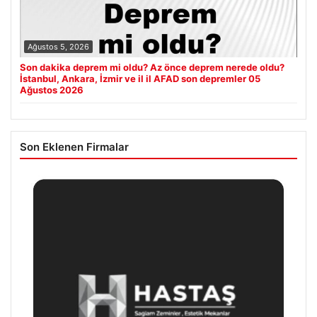
Ağustos 5, 2026
Son dakika deprem mi oldu? Az önce deprem nerede oldu?
İstanbul, Ankara, İzmir ve il il AFAD son depremler 05
Ağustos 2026
Son Eklenen Firmalar