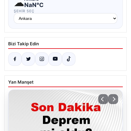
☁
NaN°C
ŞEHIR SEÇ
Bizi Takip Edin
Yan Manşet