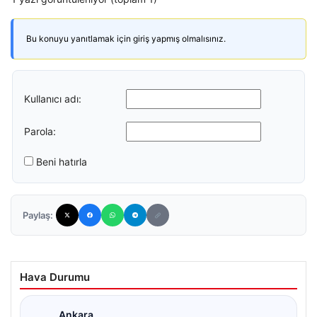
Bu konuyu yanıtlamak için giriş yapmış olmalısınız.
Kullanıcı adı:
Parola:
Beni hatırla
Paylaş:
Hava Durumu
Ankara