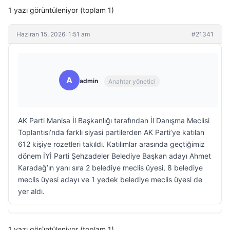
1 yazı görüntüleniyor (toplam 1)
Haziran 15, 2026: 1:51 am
#21341
A
admin
Anahtar yönetici
AK Parti Manisa İl Başkanlığı tarafından İl Danışma Meclisi
Toplantısı’nda farklı siyasi partilerden AK Parti’ye katılan
612 kişiye rozetleri takıldı. Katılımlar arasında geçtiğimiz
dönem İYİ Parti Şehzadeler Belediye Başkan adayı Ahmet
Karadağ’ın yanı sıra 2 belediye meclis üyesi, 8 belediye
meclis üyesi adayı ve 1 yedek belediye meclis üyesi de
yer aldı.
1 yazı görüntüleniyor (toplam 1)