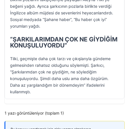
beğeni yağdı. Ayrıca şarkıcının pozlarla birlikte verdiği
İngilizce albüm müjdesi de sevenlerini heyecanlandırdı.
Sosyal medyada “Şahane haber”, “Bu haber çok iyi”
yorumları yağdı.
“ŞARKILARIMDAN ÇOK NE GİYDİĞİM
KONUŞULUYORDU”
Tilki, geçmişte daha çok tarzı ve çıkışlarıyla gündeme
gelmesinden rahatsız olduğunu söylemişti. Şarkıcı,
“Şarkılarımdan çok ne giydiğim, ne söylediğim
konuşuluyordu. Şimdi daha uslu ama daha özgürüm.
Daha az yargılandığım bir dönemdeyim” ifadelerini
kullanmıştı.
1 yazı görüntüleniyor (toplam 1)