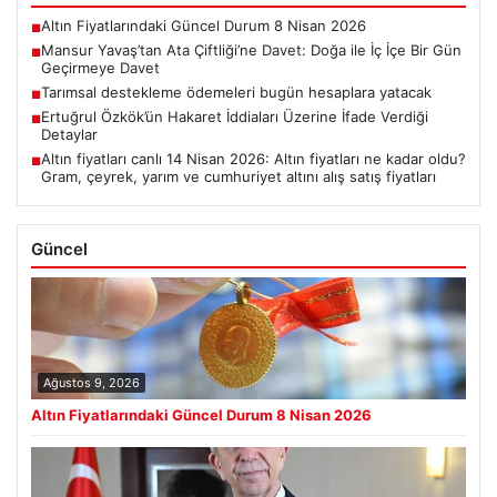
Altın Fiyatlarındaki Güncel Durum 8 Nisan 2026
■
Mansur Yavaş’tan Ata Çiftliği’ne Davet: Doğa ile İç İçe Bir Gün
■
Geçirmeye Davet
Tarımsal destekleme ödemeleri bugün hesaplara yatacak
■
Ertuğrul Özkök’ün Hakaret İddiaları Üzerine İfade Verdiği
■
Detaylar
Altın fiyatları canlı 14 Nisan 2026: Altın fiyatları ne kadar oldu?
■
Gram, çeyrek, yarım ve cumhuriyet altını alış satış fiyatları
Güncel
Ağustos 9, 2026
Altın Fiyatlarındaki Güncel Durum 8 Nisan 2026