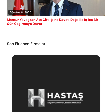
Ağustos 8, 2026
Mansur Yavaş’tan Ata Çiftliği’ne Davet: Doğa ile İç İçe Bir
Gün Geçirmeye Davet
Son Eklenen Firmalar