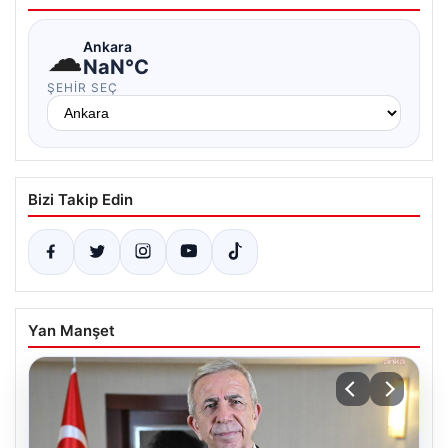
☁
Ankara
NaN°C
ŞEHIR SEÇ
Bizi Takip Edin
Yan Manşet