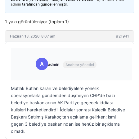
admin
tarafından güncellenmiştir.
1 yazı görüntüleniyor (toplam 1)
Haziran 18, 2026: 8:07 am
#21941
A
admin
Anahtar yönetici
Mutlak Butlan kararı ve belediyelere yönelik
operasyonlarla gündemden düşmeyen CHP’de bazı
belediye başkanlarının AK Parti’ye geçecek iddiası
kulisleri hareketlendirdi. İddialar sonrası Kalecik Belediye
Başkanı Satılmış Karakoç’tan açıklama gelirken; ismi
geçen 3 belediye başkanından ise henüz bir açıklama
olmadı.