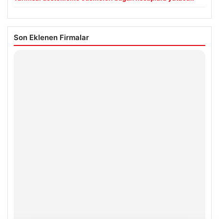
Son Eklenen Firmalar