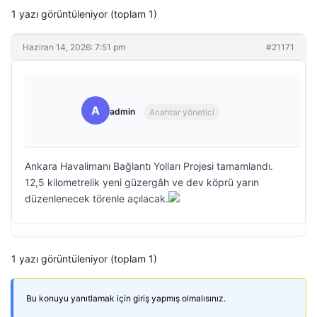
1 yazı görüntüleniyor (toplam 1)
Haziran 14, 2026: 7:51 pm
#21171
A
admin
Anahtar yönetici
Ankara Havalimanı Bağlantı Yolları Projesi tamamlandı.
12,5 kilometrelik yeni güzergâh ve dev köprü yarın
düzenlenecek törenle açılacak.
1 yazı görüntüleniyor (toplam 1)
Bu konuyu yanıtlamak için giriş yapmış olmalısınız.