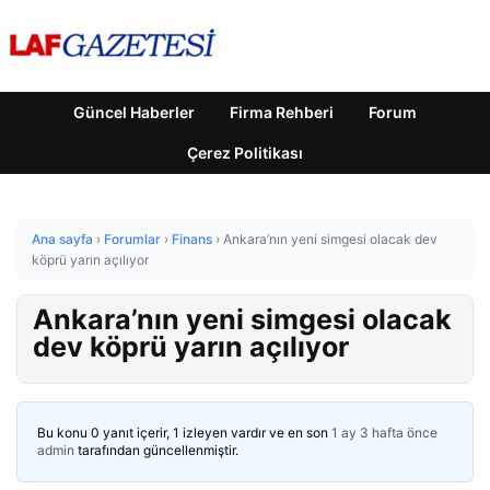
Güncel Haberler
Firma Rehberi
Forum
Çerez Politikası
Ana sayfa
›
Forumlar
›
Finans
›
Ankara’nın yeni simgesi olacak dev
köprü yarın açılıyor
Ankara’nın yeni simgesi olacak
dev köprü yarın açılıyor
Bu konu 0 yanıt içerir, 1 izleyen vardır ve en son
1 ay 3 hafta önce
admin
tarafından güncellenmiştir.