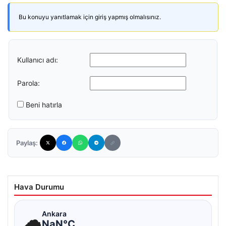
Bu konuyu yanıtlamak için giriş yapmış olmalısınız.
Kullanıcı adı:
Parola:
Beni hatırla
Paylaş:
Hava Durumu
☁
Ankara
NaN°C