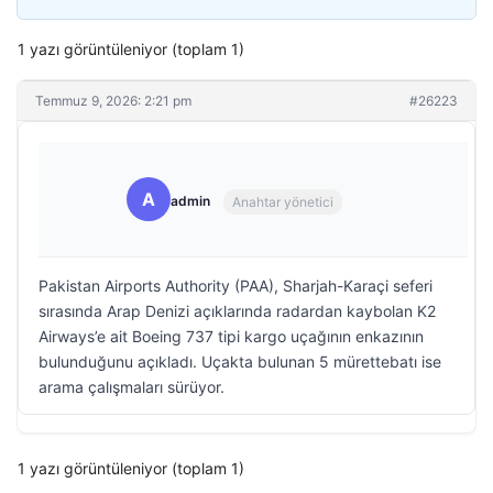
1 yazı görüntüleniyor (toplam 1)
Temmuz 9, 2026: 2:21 pm
#26223
A
admin
Anahtar yönetici
Pakistan Airports Authority (PAA), Sharjah-Karaçi seferi
sırasında Arap Denizi açıklarında radardan kaybolan K2
Airways’e ait Boeing 737 tipi kargo uçağının enkazının
bulunduğunu açıkladı. Uçakta bulunan 5 mürettebatı ise
arama çalışmaları sürüyor.
1 yazı görüntüleniyor (toplam 1)