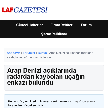
Güncel Haberler
Firma Rehberi
Forum
Çerez Politikası
Ana sayfa
›
Forumlar
›
Dünya
›
Arap Denizi açıklarında radardan
kaybolan uçağın enkazı bulundu
Arap Denizi açıklarında
radardan kaybolan uçağın
enkazı bulundu
Bu konu 0 yanıt içerir, 1 izleyen vardır ve en son
1 ay önce
admin
tarafından güncellenmiştir.