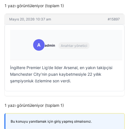
1 yazı görüntüleniyor (toplam 1)
Mayıs 20, 2026: 10:37 am
#15897
A
admin
Anahtar yönetici
İngiltere Premier Lig’de lider Arsenal, en yakın takipçisi
Manchester City’nin puan kaybetmesiyle 22 yıllık
şampiyonluk özlemine son verdi.
1 yazı görüntüleniyor (toplam 1)
Bu konuyu yanıtlamak için giriş yapmış olmalısınız.