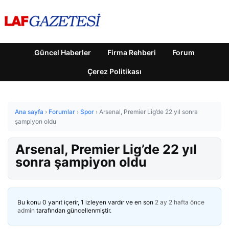
Güncel Haberler
Firma Rehberi
Forum
Çerez Politikası
Ana sayfa
›
Forumlar
›
Spor
›
Arsenal, Premier Lig’de 22 yıl sonra
şampiyon oldu
Arsenal, Premier Lig’de 22 yıl
sonra şampiyon oldu
Bu konu 0 yanıt içerir, 1 izleyen vardır ve en son
2 ay 2 hafta önce
admin
tarafından güncellenmiştir.