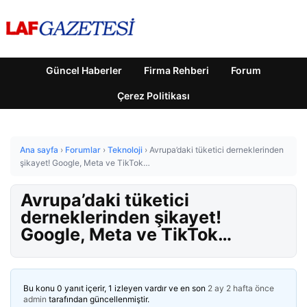
Güncel Haberler
Firma Rehberi
Forum
Çerez Politikası
Ana sayfa
›
Forumlar
›
Teknoloji
›
Avrupa’daki tüketici derneklerinden
şikayet! Google, Meta ve TikTok…
Avrupa’daki tüketici
derneklerinden şikayet!
Google, Meta ve TikTok…
Bu konu 0 yanıt içerir, 1 izleyen vardır ve en son
2 ay 2 hafta önce
admin
tarafından güncellenmiştir.