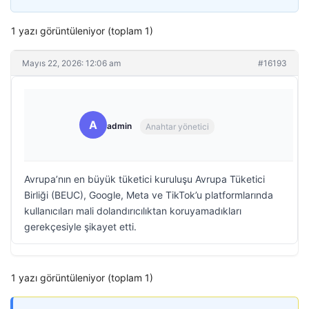
1 yazı görüntüleniyor (toplam 1)
Mayıs 22, 2026: 12:06 am
#16193
A
admin
Anahtar yönetici
Avrupa’nın en büyük tüketici kuruluşu Avrupa Tüketici
Birliği (BEUC), Google, Meta ve TikTok’u platformlarında
kullanıcıları mali dolandırıcılıktan koruyamadıkları
gerekçesiyle şikayet etti.
1 yazı görüntüleniyor (toplam 1)