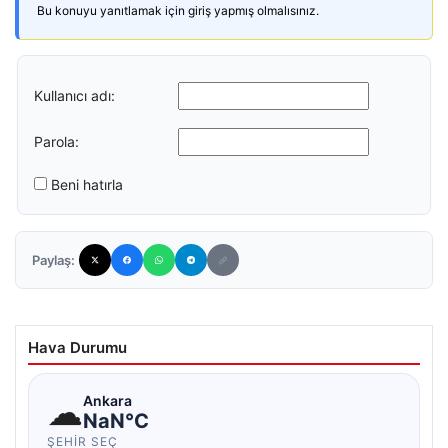
Bu konuyu yanıtlamak için giriş yapmış olmalısınız.
Kullanıcı adı:
Parola:
Beni hatırla
Paylaş:
Hava Durumu
☁
Ankara
NaN°C
ŞEHIR SEÇ