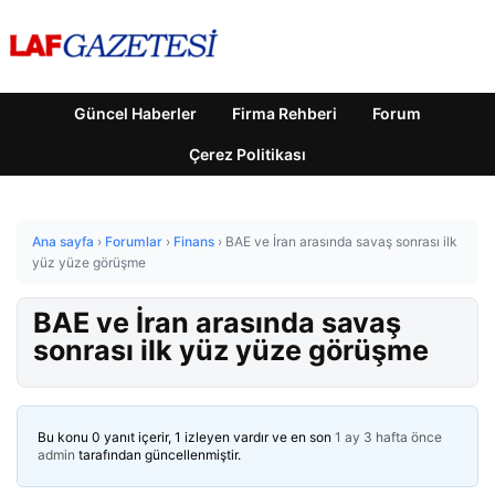
Güncel Haberler
Firma Rehberi
Forum
Çerez Politikası
Ana sayfa
›
Forumlar
›
Finans
›
BAE ve İran arasında savaş sonrası ilk
yüz yüze görüşme
BAE ve İran arasında savaş
sonrası ilk yüz yüze görüşme
Bu konu 0 yanıt içerir, 1 izleyen vardır ve en son
1 ay 3 hafta önce
admin
tarafından güncellenmiştir.