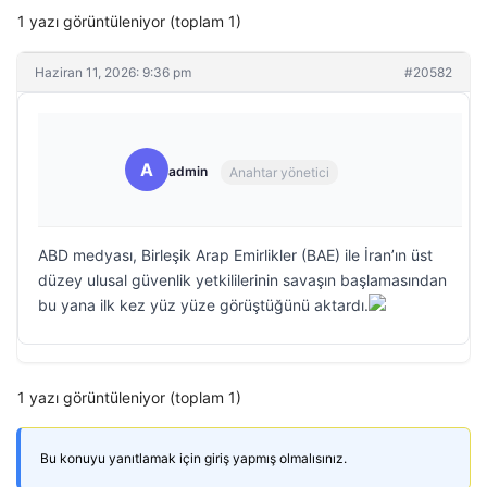
1 yazı görüntüleniyor (toplam 1)
Haziran 11, 2026: 9:36 pm
#20582
A
admin
Anahtar yönetici
ABD medyası, Birleşik Arap Emirlikler (BAE) ile İran’ın üst
düzey ulusal güvenlik yetkililerinin savaşın başlamasından
bu yana ilk kez yüz yüze görüştüğünü aktardı.
1 yazı görüntüleniyor (toplam 1)
Bu konuyu yanıtlamak için giriş yapmış olmalısınız.