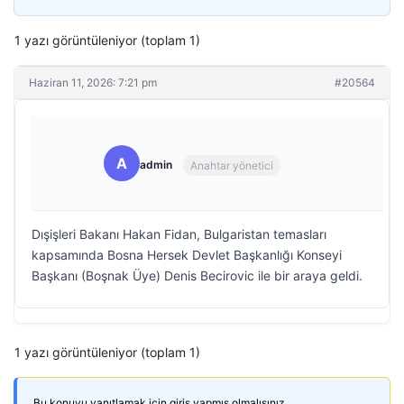
1 yazı görüntüleniyor (toplam 1)
Haziran 11, 2026: 7:21 pm
#20564
A
admin
Anahtar yönetici
Dışişleri Bakanı Hakan Fidan, Bulgaristan temasları
kapsamında Bosna Hersek Devlet Başkanlığı Konseyi
Başkanı (Boşnak Üye) Denis Becirovic ile bir araya geldi.
1 yazı görüntüleniyor (toplam 1)
Bu konuyu yanıtlamak için giriş yapmış olmalısınız.