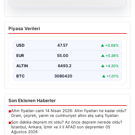
05.08.2026
Son dakika deprem mi oldu? Az önce
Piyasa Verileri
deprem nerede oldu? İstanbul, Ankara,
İzmir ve il il AFAD son depremler 05
Ağustos 2026
USD
47.57
▲ +0.08%
{ "title": "05 Ağustos 2026 Güncel Deprem Durumu ve
EUR
55.00
▲ +0.26%
Son Değerlendirmeler", "content": "Bugün ülkemizde…
ALTIN
6493.2
▲ +4.20%
BTC
3080420
▲ +1.01%
Son Eklenen Haberler
Altın fiyatları canlı 14 Nisan 2026: Altın fiyatları ne kadar oldu?
■
Gram, çeyrek, yarım ve cumhuriyet altını alış satış fiyatları
Son dakika deprem mi oldu? Az önce deprem nerede oldu?
■
İstanbul, Ankara, İzmir ve il il AFAD son depremler 05
Ağustos 2026