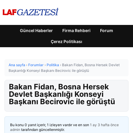
Güncel Haberler
Firma Rehberi
Forum
Çerez Politikası
Ana sayfa
›
Forumlar
›
Politika
›
Bakan Fidan, Bosna Hersek Devlet
Başkanlığı Konseyi Başkanı Becirovic ile görüştü
Bakan Fidan, Bosna Hersek
Devlet Başkanlığı Konseyi
Başkanı Becirovic ile görüştü
Bu konu 0 yanıt içerir, 1 izleyen vardır ve en son
1 ay 3 hafta önce
admin
tarafından güncellenmiştir.