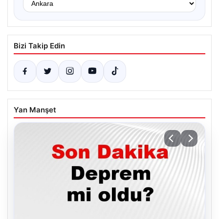
Bizi Takip Edin
Yan Manşet