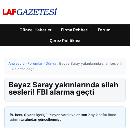
Güncel Haberler
Firma Rehberi
Forum
Çerez Politikası
Ana sayfa
›
Forumlar
›
Dünya
›
Beyaz Saray yakınlarında silah sesleri!
FBI alarma geçti
Beyaz Saray yakınlarında silah
sesleri! FBI alarma geçti
Bu konu 0 yanıt içerir, 1 izleyen vardır ve en son
2 ay 2 hafta önce
admin
tarafından güncellenmiştir.