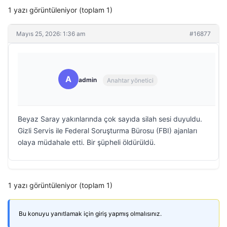
1 yazı görüntüleniyor (toplam 1)
Mayıs 25, 2026: 1:36 am
#16877
A
admin
Anahtar yönetici
Beyaz Saray yakınlarında çok sayıda silah sesi duyuldu.
Gizli Servis ile Federal Soruşturma Bürosu (FBI) ajanları
olaya müdahale etti. Bir şüpheli öldürüldü.
1 yazı görüntüleniyor (toplam 1)
Bu konuyu yanıtlamak için giriş yapmış olmalısınız.