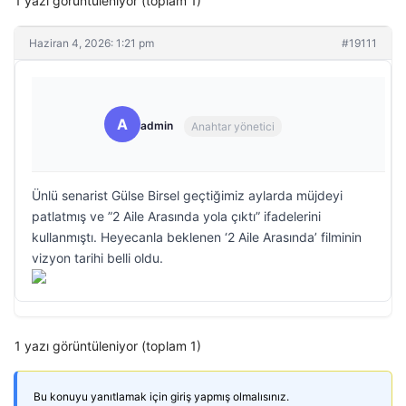
1 yazı görüntüleniyor (toplam 1)
Haziran 4, 2026: 1:21 pm
#19111
A
admin
Anahtar yönetici
Ünlü senarist Gülse Birsel geçtiğimiz aylarda müjdeyi
patlatmış ve ”2 Aile Arasında yola çıktı” ifadelerini
kullanmıştı. Heyecanla beklenen ‘2 Aile Arasında’ filminin
vizyon tarihi belli oldu.
1 yazı görüntüleniyor (toplam 1)
Bu konuyu yanıtlamak için giriş yapmış olmalısınız.