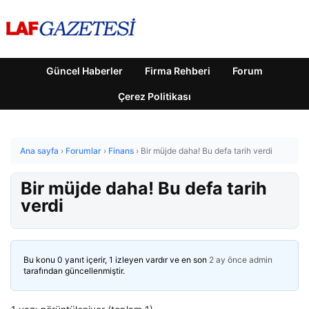
Güncel Haberler
Firma Rehberi
Forum
Çerez Politikası
Ana sayfa
›
Forumlar
›
Finans
›
Bir müjde daha! Bu defa tarih verdi
Bir müjde daha! Bu defa tarih
verdi
Bu konu 0 yanıt içerir, 1 izleyen vardır ve en son
2 ay önce
admin
tarafından güncellenmiştir.