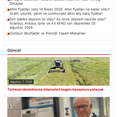
Detaylar
Altın fiyatları canlı 14 Nisan 2026: Altın fiyatları ne kadar oldu?
■
Gram, çeyrek, yarım ve cumhuriyet altını alış satış fiyatları
Son dakika deprem mi oldu? Az önce deprem nerede oldu?
■
İstanbul, Ankara, İzmir ve il il AFAD son depremler 05
Ağustos 2026
Outdoor Mutfaklar ve Prestijli Yaşam Mekanları
■
Güncel
Ağustos 7, 2026
Tarımsal destekleme ödemeleri bugün hesaplara yatacak