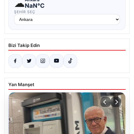
☁
NaN°C
ŞEHIR SEÇ
Bizi Takip Edin
Yan Manşet