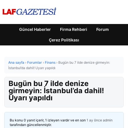
Güncel Haberler
Firma Rehberi
Forum
Çerez Politikası
Ana sayfa
›
Forumlar
›
Finans
›
Bugün bu 7 ilde denize girmeyin:
İstanbul’da dahil! Uyarı yapıldı
Bugün bu 7 ilde denize
girmeyin: İstanbul’da dahil!
Uyarı yapıldı
Bu konu 0 yanıt içerir, 1 izleyen vardır ve en son
1 ay önce
admin
tarafından güncellenmiştir.