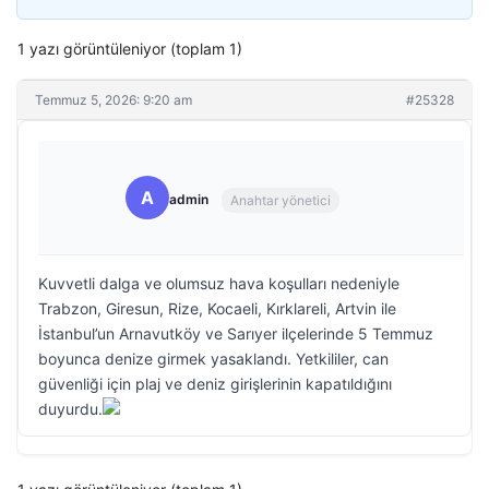
1 yazı görüntüleniyor (toplam 1)
Temmuz 5, 2026: 9:20 am
#25328
A
admin
Anahtar yönetici
Kuvvetli dalga ve olumsuz hava koşulları nedeniyle
Trabzon, Giresun, Rize, Kocaeli, Kırklareli, Artvin ile
İstanbul’un Arnavutköy ve Sarıyer ilçelerinde 5 Temmuz
boyunca denize girmek yasaklandı. Yetkililer, can
güvenliği için plaj ve deniz girişlerinin kapatıldığını
duyurdu.