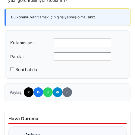
1 yazı görüntüleniyor (toplam 1)
Bu konuyu yanıtlamak için giriş yapmış olmalısınız.
Kullanıcı adı:
Parola:
Beni hatırla
Paylaş:
Hava Durumu
Ankara