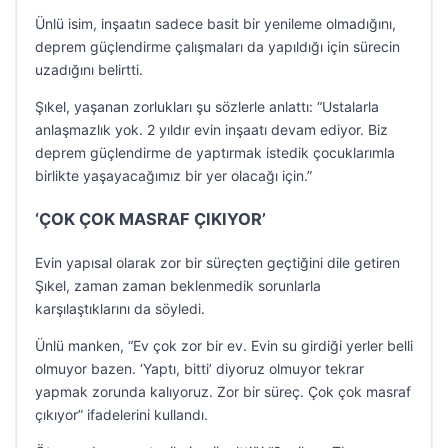
Ünlü isim, inşaatın sadece basit bir yenileme olmadığını,
deprem güçlendirme çalışmaları da yapıldığı için sürecin
uzadığını belirtti.
Şıkel, yaşanan zorlukları şu sözlerle anlattı: “Ustalarla
anlaşmazlık yok. 2 yıldır evin inşaatı devam ediyor. Biz
deprem güçlendirme de yaptırmak istedik çocuklarımla
birlikte yaşayacağımız bir yer olacağı için.”
‘ÇOK ÇOK MASRAF ÇIKIYOR’
Evin yapısal olarak zor bir süreçten geçtiğini dile getiren
Şıkel, zaman zaman beklenmedik sorunlarla
karşılaştıklarını da söyledi.
Ünlü manken, “Ev çok zor bir ev. Evin su girdiği yerler belli
olmuyor bazen. ‘Yaptı, bitti’ diyoruz olmuyor tekrar
yapmak zorunda kalıyoruz. Zor bir süreç. Çok çok masraf
çıkıyor” ifadelerini kullandı.