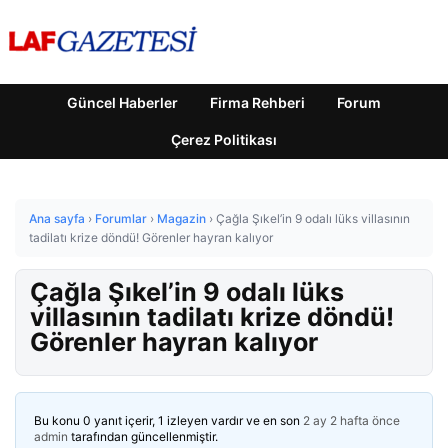
Güncel Haberler
Firma Rehberi
Forum
Çerez Politikası
Ana sayfa
›
Forumlar
›
Magazin
›
Çağla Şıkel’in 9 odalı lüks villasının
tadilatı krize döndü! Görenler hayran kalıyor
Çağla Şıkel’in 9 odalı lüks
villasının tadilatı krize döndü!
Görenler hayran kalıyor
Bu konu 0 yanıt içerir, 1 izleyen vardır ve en son
2 ay 2 hafta önce
admin
tarafından güncellenmiştir.