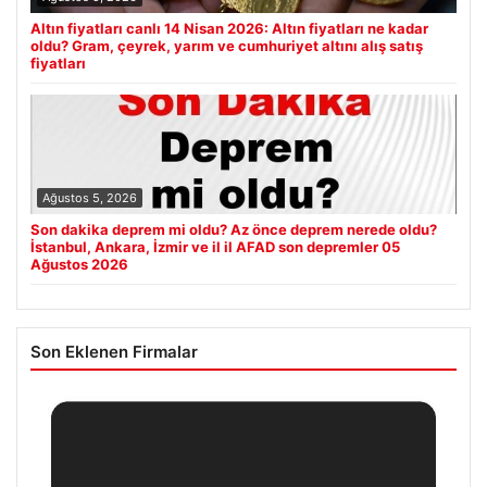
Altın fiyatları canlı 14 Nisan 2026: Altın fiyatları ne kadar
oldu? Gram, çeyrek, yarım ve cumhuriyet altını alış satış
fiyatları
Ağustos 5, 2026
Son dakika deprem mi oldu? Az önce deprem nerede oldu?
İstanbul, Ankara, İzmir ve il il AFAD son depremler 05
Ağustos 2026
Son Eklenen Firmalar