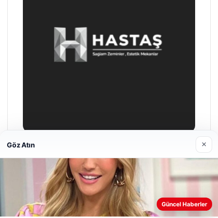
×
Göz Atın
Prenses Night Club
Nisan 29, 2026
Web sitemizi nasıl kullandığınızı daha iyi anlayabilmek,
Güncel Haberler
deneyiminizi kişiselleştirmek ve geliştirmek amacıyla çerezler