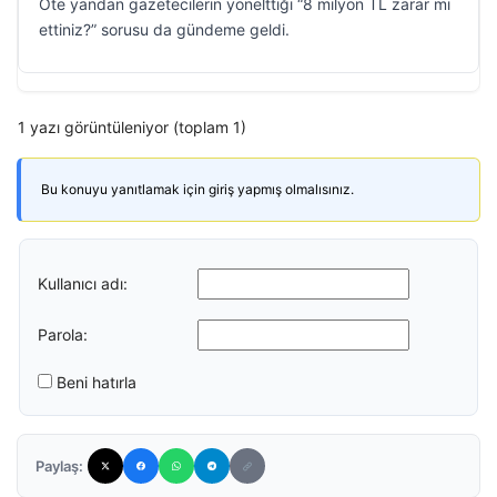
Öte yandan gazetecilerin yönelttiği “8 milyon TL zarar mı
ettiniz?” sorusu da gündeme geldi.
1 yazı görüntüleniyor (toplam 1)
Bu konuyu yanıtlamak için giriş yapmış olmalısınız.
Kullanıcı adı:
Parola:
Beni hatırla
Paylaş: