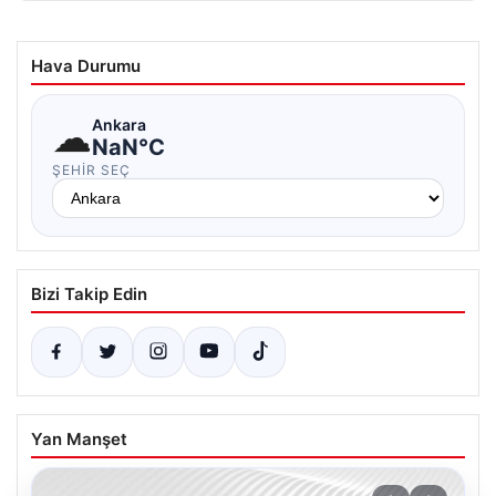
Hava Durumu
☁
Ankara
NaN°C
ŞEHIR SEÇ
Bizi Takip Edin
Yan Manşet