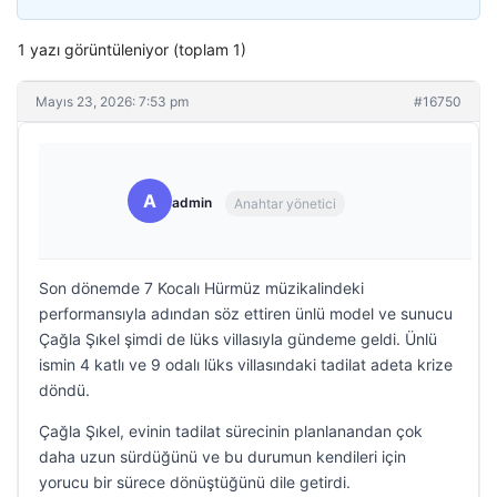
1 yazı görüntüleniyor (toplam 1)
Mayıs 23, 2026: 7:53 pm
#16750
A
admin
Anahtar yönetici
Son dönemde 7 Kocalı Hürmüz müzikalindeki
performansıyla adından söz ettiren ünlü model ve sunucu
Çağla Şıkel şimdi de lüks villasıyla gündeme geldi. Ünlü
ismin 4 katlı ve 9 odalı lüks villasındaki tadilat adeta krize
döndü.
Çağla Şıkel, evinin tadilat sürecinin planlanandan çok
daha uzun sürdüğünü ve bu durumun kendileri için
yorucu bir sürece dönüştüğünü dile getirdi.