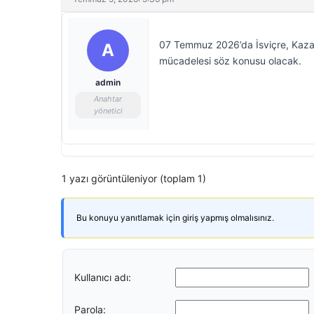
07 Temmuz 2026’da İsviçre, Kazanan
A
mücadelesi söz konusu olacak.
admin
Anahtar
yönetici
1 yazı görüntüleniyor (toplam 1)
Bu konuyu yanıtlamak için giriş yapmış olmalısınız.
Kullanıcı adı:
Parola: