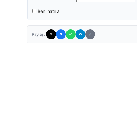
Beni hatırla
Paylaş: