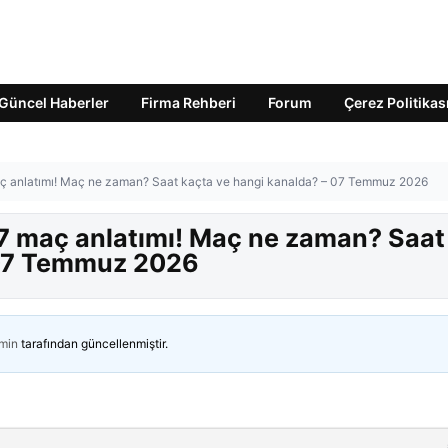
Güncel Haberler
Firma Rehberi
Forum
Çerez Politikas
aç anlatımı! Maç ne zaman? Saat kaçta ve hangi kanalda? – 07 Temmuz 2026
87 maç anlatımı! Maç ne zaman? Saat
 07 Temmuz 2026
min
tarafından güncellenmiştir.