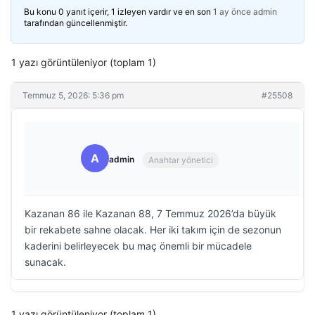
Bu konu 0 yanıt içerir, 1 izleyen vardır ve en son
1 ay önce
admin
tarafından güncellenmiştir.
1 yazı görüntüleniyor (toplam 1)
Temmuz 5, 2026: 5:36 pm
#25508
A
admin
Anahtar yönetici
Kazanan 86 ile Kazanan 88, 7 Temmuz 2026’da büyük
bir rekabete sahne olacak. Her iki takım için de sezonun
kaderini belirleyecek bu maç önemli bir mücadele
sunacak.
1 yazı görüntüleniyor (toplam 1)