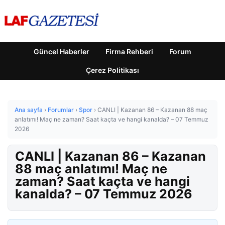
Güncel Haberler
Firma Rehberi
Forum
Çerez Politikası
Ana sayfa
›
Forumlar
›
Spor
›
CANLI | Kazanan 86 – Kazanan 88 maç
anlatımı! Maç ne zaman? Saat kaçta ve hangi kanalda? – 07 Temmuz
2026
CANLI | Kazanan 86 – Kazanan
88 maç anlatımı! Maç ne
zaman? Saat kaçta ve hangi
kanalda? – 07 Temmuz 2026