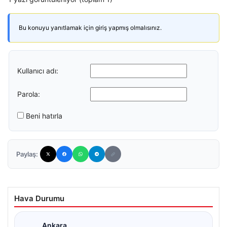
Bu konuyu yanıtlamak için giriş yapmış olmalısınız.
Kullanıcı adı:
Parola:
Beni hatırla
Paylaş:
Hava Durumu
Ankara