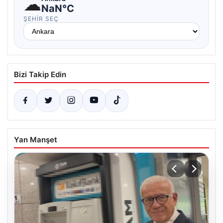
☁
NaN°C
ŞEHIR SEÇ
Bizi Takip Edin
Yan Manşet