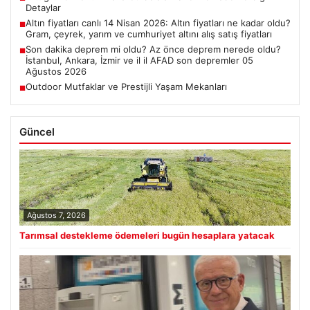
Detaylar
Altın fiyatları canlı 14 Nisan 2026: Altın fiyatları ne kadar oldu?
■
Gram, çeyrek, yarım ve cumhuriyet altını alış satış fiyatları
Son dakika deprem mi oldu? Az önce deprem nerede oldu?
■
İstanbul, Ankara, İzmir ve il il AFAD son depremler 05
Ağustos 2026
Outdoor Mutfaklar ve Prestijli Yaşam Mekanları
■
Güncel
Ağustos 7, 2026
Tarımsal destekleme ödemeleri bugün hesaplara yatacak