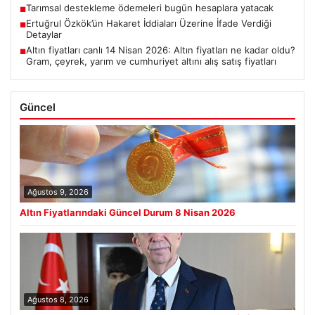
Tarımsal destekleme ödemeleri bugün hesaplara yatacak
■
Ertuğrul Özkök’ün Hakaret İddiaları Üzerine İfade Verdiği
■
Detaylar
Altın fiyatları canlı 14 Nisan 2026: Altın fiyatları ne kadar oldu?
■
Gram, çeyrek, yarım ve cumhuriyet altını alış satış fiyatları
Güncel
Ağustos 9, 2026
Altın Fiyatlarındaki Güncel Durum 8 Nisan 2026
Ağustos 8, 2026