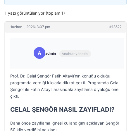
1 yazı görüntüleniyor (toplam 1)
Haziran 1, 2026: 3:07 pm
#18522
A
admin
Anahtar yönetici
Prof. Dr. Celal Şengör Fatih Altaylı’nın konuğu olduğu
programda verdiği kilolarla dikkat çekti. Programda Celal
Şengör ile Fatih Altaylı arasındaki zayıflama diyaloğu öne
çıktı.
CELAL ŞENGÖR NASIL ZAYIFLADI?
Daha önce zayıflama iğnesi kullandığını açıklayan Şengör
50 kilo verdiğini açıkladı.