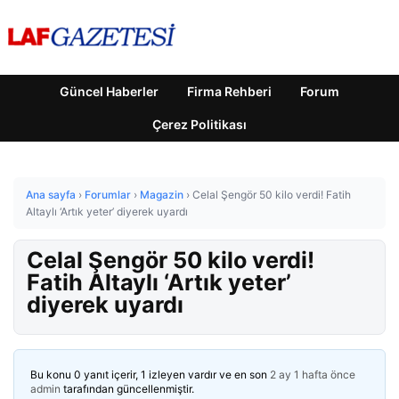
Güncel Haberler
Firma Rehberi
Forum
Çerez Politikası
Ana sayfa
›
Forumlar
›
Magazin
›
Celal Şengör 50 kilo verdi! Fatih
Altaylı ‘Artık yeter’ diyerek uyardı
Celal Şengör 50 kilo verdi!
Fatih Altaylı ‘Artık yeter’
diyerek uyardı
Bu konu 0 yanıt içerir, 1 izleyen vardır ve en son
2 ay 1 hafta önce
admin
tarafından güncellenmiştir.