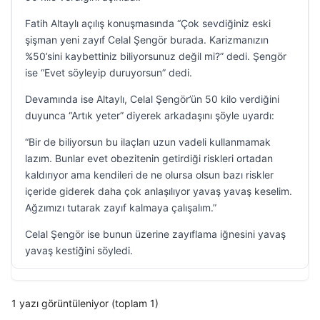
Fatih Altaylı açılış konuşmasında “Çok sevdiğiniz eski
şişman yeni zayıf Celal Şengör burada. Karizmanızın
%50’sini kaybettiniz biliyorsunuz değil mi?” dedi. Şengör
ise “Evet söyleyip duruyorsun” dedi.
Devamında ise Altaylı, Celal Şengör’ün 50 kilo verdiğini
duyunca “Artık yeter” diyerek arkadaşını şöyle uyardı:
“Bir de biliyorsun bu ilaçları uzun vadeli kullanmamak
lazım. Bunlar evet obezitenin getirdiği riskleri ortadan
kaldırıyor ama kendileri de ne olursa olsun bazı riskler
içeride giderek daha çok anlaşılıyor yavaş yavaş keselim.
Ağzımızı tutarak zayıf kalmaya çalışalım.”
Celal Şengör ise bunun üzerine zayıflama iğnesini yavaş
yavaş kestiğini söyledi.
1 yazı görüntüleniyor (toplam 1)