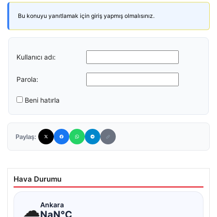
Bu konuyu yanıtlamak için giriş yapmış olmalısınız.
Kullanıcı adı:
Parola:
Beni hatırla
Paylaş:
Hava Durumu
☁
Ankara
NaN°C