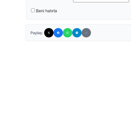
Beni hatırla
Paylaş: