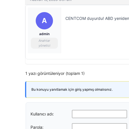
CENTCOM duyurdu! ABD yeniden İra
A
admin
Anahtar
yönetici
1 yazı görüntüleniyor (toplam 1)
Bu konuyu yanıtlamak için giriş yapmış olmalısınız.
Kullanıcı adı:
Parola: