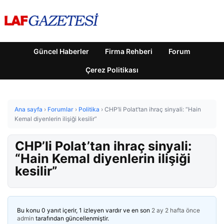
Güncel Haberler
Firma Rehberi
Forum
Çerez Politikası
Ana sayfa
›
Forumlar
›
Politika
›
CHP’li Polat’tan ihraç sinyali: “Hain
Kemal diyenlerin ilişiği kesilir”
CHP’li Polat’tan ihraç sinyali:
“Hain Kemal diyenlerin ilişiği
kesilir”
Bu konu 0 yanıt içerir, 1 izleyen vardır ve en son
2 ay 2 hafta önce
admin
tarafından güncellenmiştir.