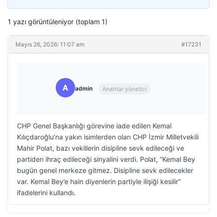
1 yazı görüntüleniyor (toplam 1)
Mayıs 26, 2026: 11:07 am
#17231
A
admin
Anahtar yönetici
CHP Genel Başkanlığı görevine iade edilen Kemal
Kılıçdaroğlu’na yakın isimlerden olan CHP İzmir Milletvekili
Mahir Polat, bazı vekillerin disipline sevk edileceği ve
partiden ihraç edileceği sinyalini verdi. Polat, “Kemal Bey
bugün genel merkeze gitmez. Disipline sevk edilecekler
var. Kemal Bey’e hain diyenlerin partiyle ilişiği kesilir”
ifadelerini kullandı.