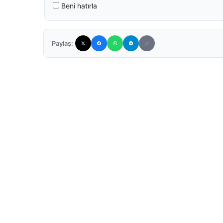
Beni hatırla
Paylaş: