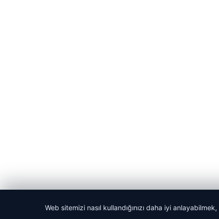
Web sitemizi nasıl kullandığınızı daha iyi anlayabilmek,
© 2026 Laf Gazetesi