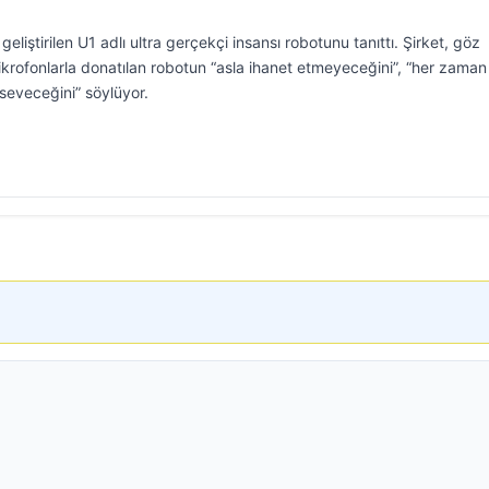
eliştirilen U1 adlı ultra gerçekçi insansı robotunu tanıttı. Şirket, göz
ikrofonlarla donatılan robotun “asla ihanet etmeyeceğini”, “her zaman
 seveceğini” söylüyor.