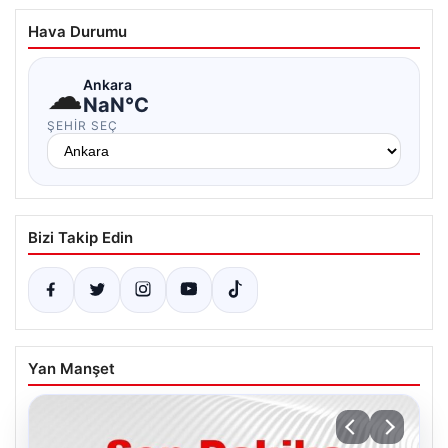
Hava Durumu
☁
Ankara
NaN°C
ŞEHIR SEÇ
Bizi Takip Edin
Yan Manşet