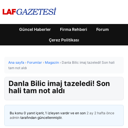
Güncel Haberler
Firma Rehberi
Forum
Çerez Politikası
Ana sayfa
›
Forumlar
›
Magazin
›
Danla Bilic imaj tazeledi! Son hali
tam not aldı
Danla Bilic imaj tazeledi! Son
hali tam not aldı
Bu konu 0 yanıt içerir, 1 izleyen vardır ve en son
2 ay 2 hafta önce
admin
tarafından güncellenmiştir.