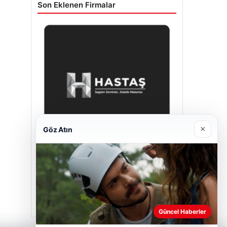
Son Eklenen Firmalar
×
Göz Atın
Hastaş Beton
Mayıs 26, 2026
Güncel Haberler