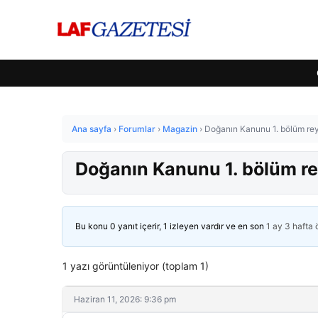
Ana sayfa
›
Forumlar
›
Magazin
›
Doğanın Kanunu 1. bölüm rey
Doğanın Kanunu 1. bölüm re
Bu konu 0 yanıt içerir, 1 izleyen vardır ve en son
1 ay 3 hafta
1 yazı görüntüleniyor (toplam 1)
Haziran 11, 2026: 9:36 pm