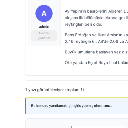
Ay Yapım’ın başrollerini Alperen 
A
akşamı ilk bölümüyle ekrana geldi.
reytingleri belli oldu.
admin
Anahtar
Barış Erdoğan ve İlker Arslan’ın ka
yönetici
2.46 reytingle 6., AB’de 2.06 ve A
Büyük umutlarla başlayan yaz dizis
Öte yandan Eşref Rüya final bölüm
1 yazı görüntüleniyor (toplam 1)
Bu konuyu yanıtlamak için giriş yapmış olmalısınız.