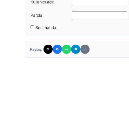
Kullanıcı adı:
Parola:
Beni hatırla
Paylaş: