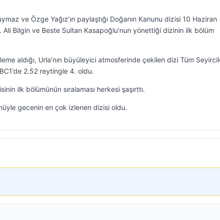
Duymaz ve Özge Yağız’ın paylaştığı Doğanın Kanunu dizisi 10 Haziran
 Ali Bilgin ve Beste Sultan Kasapoğlu’nun yönettiği dizinin ilk bölüm
leme aldığı, Urla’nın büyüleyici atmosferinde çekilen dizi Tüm Seyircil
BC1’de 2.52 reytingle 4. oldu.
inin ilk bölümünün sıralaması herkesi şaşırttı.
üyle gecenin en çok izlenen dizisi oldu.