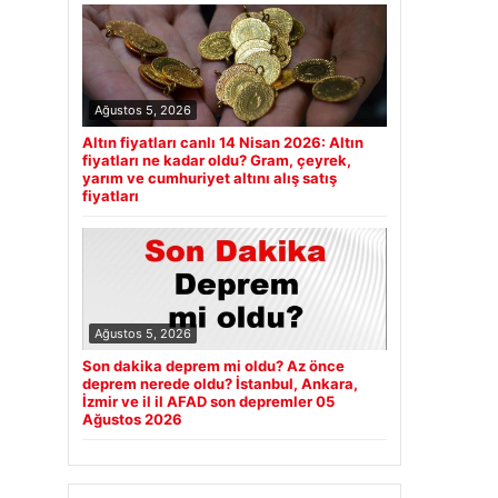
Ağustos 5, 2026
Altın fiyatları canlı 14 Nisan 2026: Altın
fiyatları ne kadar oldu? Gram, çeyrek,
yarım ve cumhuriyet altını alış satış
fiyatları
Ağustos 5, 2026
Son dakika deprem mi oldu? Az önce
deprem nerede oldu? İstanbul, Ankara,
İzmir ve il il AFAD son depremler 05
Ağustos 2026