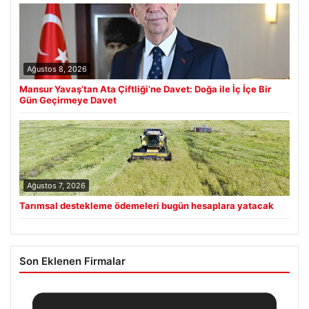
Ağustos 8, 2026
Mansur Yavaş’tan Ata Çiftliği’ne Davet: Doğa ile İç İçe Bir
Gün Geçirmeye Davet
Ağustos 7, 2026
Tarımsal destekleme ödemeleri bugün hesaplara yatacak
Son Eklenen Firmalar