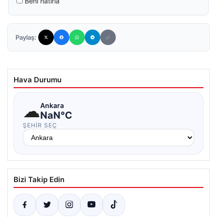
Beni hatırla
Paylaş:
Hava Durumu
☁
Ankara
NaN°C
ŞEHIR SEÇ
Bizi Takip Edin