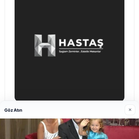
×
Göz Atın
Prenses Night Club
Nisan 29, 2026