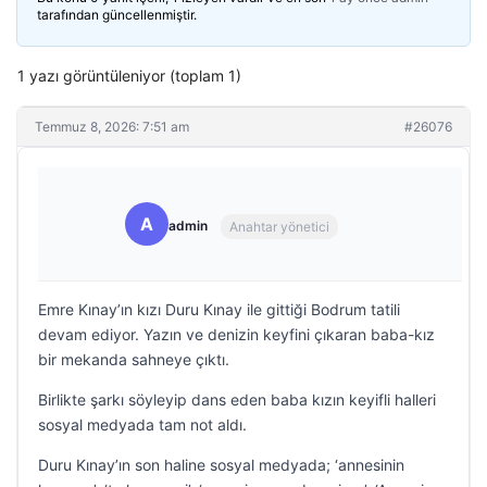
tarafından güncellenmiştir.
1 yazı görüntüleniyor (toplam 1)
Temmuz 8, 2026: 7:51 am
#26076
A
admin
Anahtar yönetici
Emre Kınay’ın kızı Duru Kınay ile gittiği Bodrum tatili
devam ediyor. Yazın ve denizin keyfini çıkaran baba-kız
bir mekanda sahneye çıktı.
Birlikte şarkı söyleyip dans eden baba kızın keyifli halleri
sosyal medyada tam not aldı.
Duru Kınay’ın son haline sosyal medyada; ‘annesinin