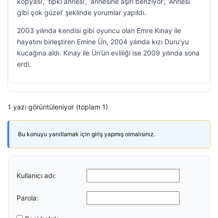
kopyası’, ‘tıpkı annesi’, ‘annesine aşırı benziyor’, ‘Annesi
gibi çok güzel’ şeklinde yorumlar yapıldı.
2003 yılında kendisi gibi oyuncu olan Emre Kınay ile
hayatını birleştiren Emine Ün, 2004 yılında kızı Duru’yu
kucağına aldı. Kınay ile Ün’ün evliliği ise 2009 yılında sona
erdi.
1 yazı görüntüleniyor (toplam 1)
Bu konuyu yanıtlamak için giriş yapmış olmalısınız.
Kullanıcı adı:
Parola: