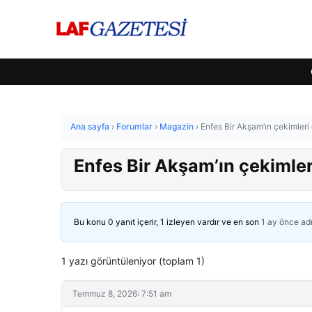
Ana sayfa
›
Forumlar
›
Magazin
›
Enfes Bir Akşam’ın çekimleri
Enfes Bir Akşam’ın çekimle
Bu konu 0 yanıt içerir, 1 izleyen vardır ve en son
1 ay önce
ad
1 yazı görüntüleniyor (toplam 1)
Temmuz 8, 2026: 7:51 am