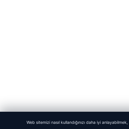
Web sitemizi nasıl kullandığınızı daha iyi anlayabilmek,
© 2026 Laf Gazetesi