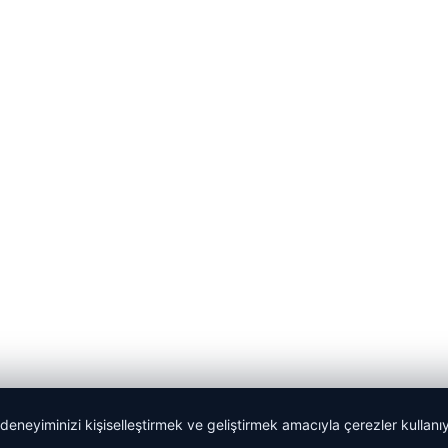
 deneyiminizi kişiselleştirmek ve geliştirmek amacıyla çerezler kullan