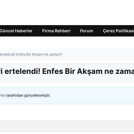
Güncel Haberler
Firma Rehberi
Forum
Çerez Politikas
 ertelendi! Enfes Bir Akşam ne zaman?
ri ertelendi! Enfes Bir Akşam ne zam
min
tarafından güncellenmiştir.