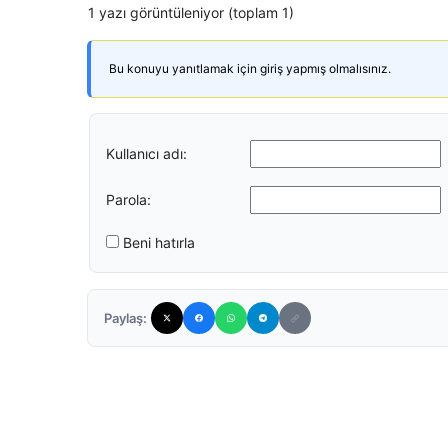
1 yazı görüntüleniyor (toplam 1)
Bu konuyu yanıtlamak için giriş yapmış olmalısınız.
Kullanıcı adı:
Parola:
Beni hatırla
Paylaş: