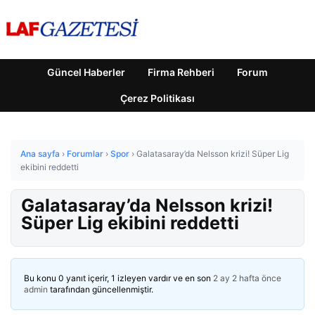
Güncel Haberler
Firma Rehberi
Forum
Çerez Politikası
Ana sayfa
›
Forumlar
›
Spor
›
Galatasaray’da Nelsson krizi! Süper Lig
ekibini reddetti
Galatasaray’da Nelsson krizi!
Süper Lig ekibini reddetti
Bu konu 0 yanıt içerir, 1 izleyen vardır ve en son
2 ay 2 hafta önce
admin
tarafından güncellenmiştir.