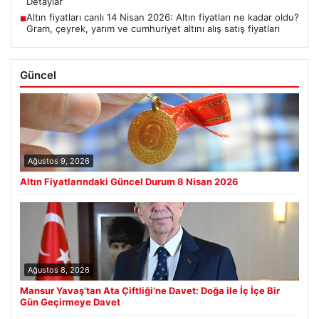
Detaylar
Altın fiyatları canlı 14 Nisan 2026: Altın fiyatları ne kadar oldu?
■
Gram, çeyrek, yarım ve cumhuriyet altını alış satış fiyatları
Güncel
Ağustos 9, 2026
Altın Fiyatlarındaki Güncel Durum 8 Nisan 2026
Ağustos 8, 2026
Mansur Yavaş’tan Ata Çiftliği’ne Davet: Doğa ile İç İçe Bir
Gün Geçirmeye Davet