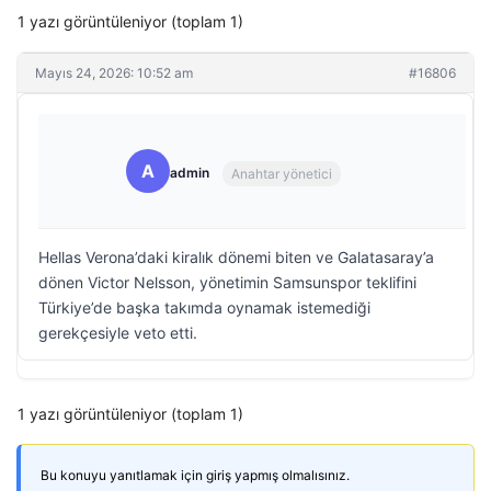
1 yazı görüntüleniyor (toplam 1)
Mayıs 24, 2026: 10:52 am
#16806
A
admin
Anahtar yönetici
Hellas Verona’daki kiralık dönemi biten ve Galatasaray’a
dönen Victor Nelsson, yönetimin Samsunspor teklifini
Türkiye’de başka takımda oynamak istemediği
gerekçesiyle veto etti.
1 yazı görüntüleniyor (toplam 1)
Bu konuyu yanıtlamak için giriş yapmış olmalısınız.