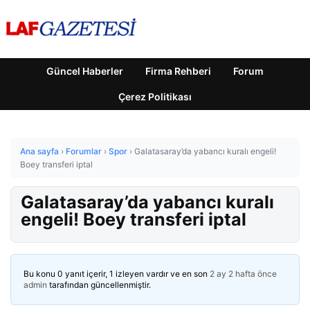
Güncel Haberler
Firma Rehberi
Forum
Çerez Politikası
Ana sayfa
›
Forumlar
›
Spor
›
Galatasaray’da yabancı kuralı engeli!
Boey transferi iptal
Galatasaray’da yabancı kuralı
engeli! Boey transferi iptal
Bu konu 0 yanıt içerir, 1 izleyen vardır ve en son
2 ay 2 hafta önce
admin
tarafından güncellenmiştir.