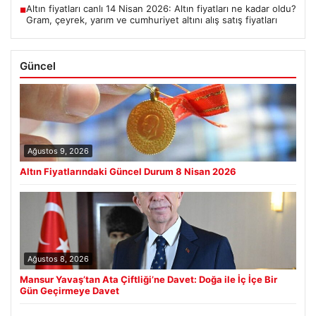
Altın fiyatları canlı 14 Nisan 2026: Altın fiyatları ne kadar oldu?
■
Gram, çeyrek, yarım ve cumhuriyet altını alış satış fiyatları
Güncel
Ağustos 9, 2026
Altın Fiyatlarındaki Güncel Durum 8 Nisan 2026
Ağustos 8, 2026
Mansur Yavaş’tan Ata Çiftliği’ne Davet: Doğa ile İç İçe Bir
Gün Geçirmeye Davet