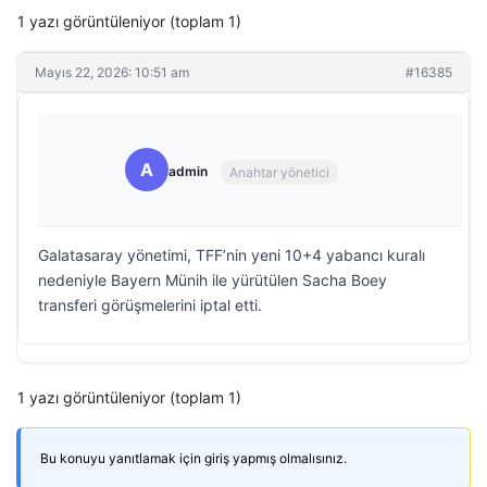
1 yazı görüntüleniyor (toplam 1)
Mayıs 22, 2026: 10:51 am
#16385
A
admin
Anahtar yönetici
Galatasaray yönetimi, TFF’nin yeni 10+4 yabancı kuralı
nedeniyle Bayern Münih ile yürütülen Sacha Boey
transferi görüşmelerini iptal etti.
1 yazı görüntüleniyor (toplam 1)
Bu konuyu yanıtlamak için giriş yapmış olmalısınız.