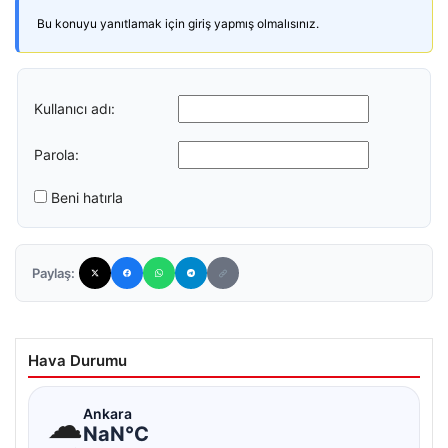
Bu konuyu yanıtlamak için giriş yapmış olmalısınız.
Kullanıcı adı:
Parola:
Beni hatırla
Paylaş:
Hava Durumu
☁
Ankara
NaN°C