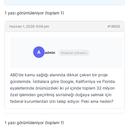
1 yazı görüntüleniyor (toplam 1)
Haziran 1, 2026: 9:06 pm
#18626
A
admin
Anahtar yönetici
ABD’de kamu sağlığı alanında dikkat çeken bir proje
gündemde. İddialara göre Google, Kaliforniya ve Florida
eyaletlerinde önümüzdeki iki yıl içinde toplam 32 milyon
özel işlemden geçirilmiş sivrisineği doğaya salmak için
federal kurumlardan izin talep ediyor. Peki ama neden?
1 yazı görüntüleniyor (toplam 1)