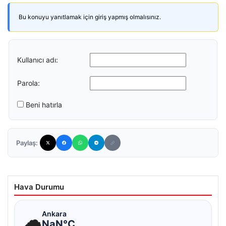
Bu konuyu yanıtlamak için giriş yapmış olmalısınız.
Kullanıcı adı:
Parola:
Beni hatırla
Paylaş:
Hava Durumu
☁
Ankara
NaN°C