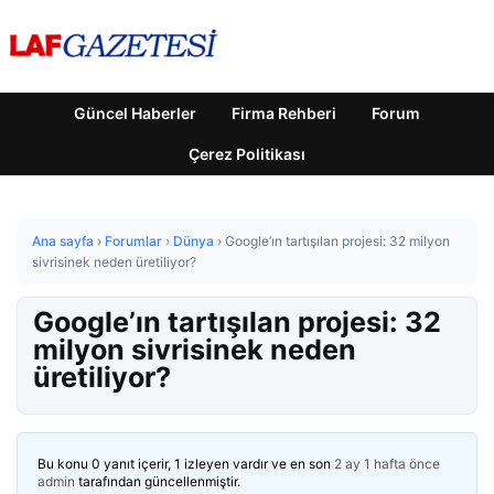
Güncel Haberler
Firma Rehberi
Forum
Çerez Politikası
Ana sayfa
›
Forumlar
›
Dünya
›
Google’ın tartışılan projesi: 32 milyon
sivrisinek neden üretiliyor?
Google’ın tartışılan projesi: 32
milyon sivrisinek neden
üretiliyor?
Bu konu 0 yanıt içerir, 1 izleyen vardır ve en son
2 ay 1 hafta önce
admin
tarafından güncellenmiştir.