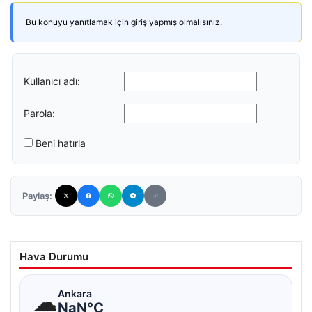
Bu konuyu yanıtlamak için giriş yapmış olmalısınız.
Kullanıcı adı:
Parola:
Beni hatırla
Paylaş:
Hava Durumu
☁
Ankara
NaN°C