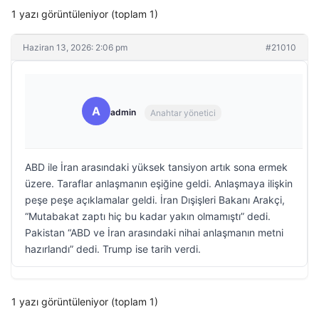
1 yazı görüntüleniyor (toplam 1)
Haziran 13, 2026: 2:06 pm
#21010
A
admin
Anahtar yönetici
ABD ile İran arasındaki yüksek tansiyon artık sona ermek
üzere. Taraflar anlaşmanın eşiğine geldi. Anlaşmaya ilişkin
peşe peşe açıklamalar geldi. İran Dışişleri Bakanı Arakçi,
“Mutabakat zaptı hiç bu kadar yakın olmamıştı” dedi.
Pakistan “ABD ve İran arasındaki nihai anlaşmanın metni
hazırlandı” dedi. Trump ise tarih verdi.
1 yazı görüntüleniyor (toplam 1)