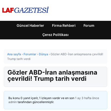
Güncel Haberler
Firma Rehberi
Forum
Çerez Politikası
Ana sayfa
›
Forumlar
›
Dünya
›
Gözler ABD-İran anlaşmasına çevrildi!
Trump tarih verdi
Gözler ABD-İran anlaşmasına
çevrildi! Trump tarih verdi
Bu konu 0 yanıt içerir, 1 izleyen vardır ve en son
1 ay 3 hafta önce
admin
tarafından güncellenmiştir.