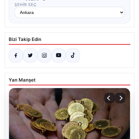
ŞEHIR SEÇ
Bizi Takip Edin
Yan Manşet