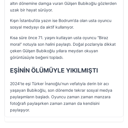
altın dönemine damga vuran Gülşen Bubikoğlu gözlerden
uzak bir hayat sürüyor.
Kışın İstanbul’da yazın ise Bodrum’da olan usta oyuncu
sosyal medyayı da aktif kullanıyor.
Kısa süre önce 71. yaşını kutlayan usta oyuncu “Biraz
moral” notuyla son halini paylaştı. Doğal pozlarıyla dikkat
çeken Gülşen Bubikoğlu yıllara meydan okuyan
görüntüsüyle beğeni topladı.
EŞİNİN ÖLÜMÜYLE YIKILMIŞTI
2024’te eşi Türker İnanoğlu’nun vefatıyla derin bir acı
yaşayan Bubikoğlu, son dönemde tekrar sosyal medya
paylaşımların başladı. Oyuncu zaman zaman manzara
fotoğrafı paylaşırken zaman zaman da kendisini
paylaşıyor.