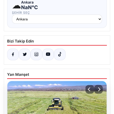
☁
Ankara
NaN°C
ŞEHIR SEÇ
Bizi Takip Edin
Yan Manşet