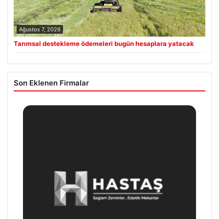
Ağustos 7, 2026
Tarımsal destekleme ödemeleri bugün hesaplara yatacak
Son Eklenen Firmalar