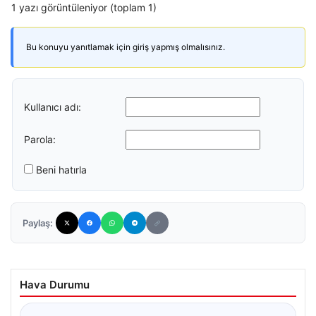
1 yazı görüntüleniyor (toplam 1)
Bu konuyu yanıtlamak için giriş yapmış olmalısınız.
Kullanıcı adı:
Parola:
Beni hatırla
Paylaş:
Hava Durumu