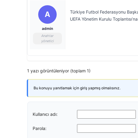
Türkiye Futbol Federasyonu Başka
A
UEFA Yönetim Kurulu Toplantısı’na 
admin
Anahtar
yönetici
1 yazı görüntüleniyor (toplam 1)
Bu konuyu yanıtlamak için giriş yapmış olmalısınız.
Kullanıcı adı:
Parola: