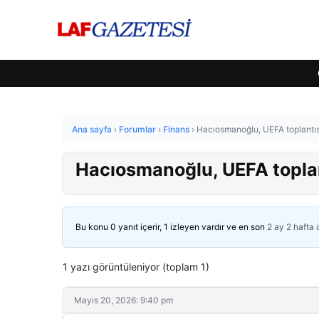
Ana sayfa
›
Forumlar
›
Finans
›
Hacıosmanoğlu, UEFA toplantısı
Hacıosmanoğlu, UEFA toplan
Bu konu 0 yanıt içerir, 1 izleyen vardır ve en son
2 ay 2 hafta
1 yazı görüntüleniyor (toplam 1)
Mayıs 20, 2026: 9:40 pm