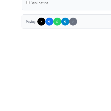
Beni hatırla
Paylaş: