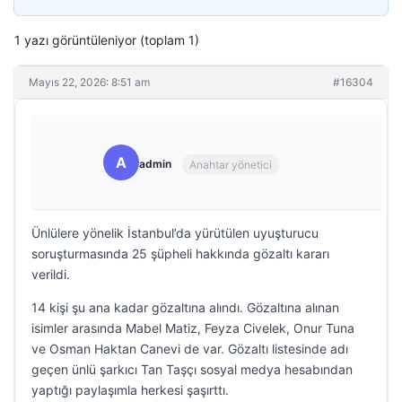
1 yazı görüntüleniyor (toplam 1)
Mayıs 22, 2026: 8:51 am
#16304
A
admin
Anahtar yönetici
Ünlülere yönelik İstanbul’da yürütülen uyuşturucu
soruşturmasında 25 şüpheli hakkında gözaltı kararı
verildi.
14 kişi şu ana kadar gözaltına alındı. Gözaltına alınan
isimler arasında Mabel Matiz, Feyza Civelek, Onur Tuna
ve Osman Haktan Canevi de var. Gözaltı listesinde adı
geçen ünlü şarkıcı Tan Taşçı sosyal medya hesabından
yaptığı paylaşımla herkesi şaşırttı.