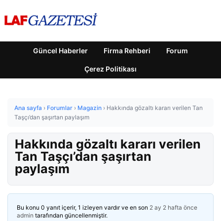
Güncel Haberler
Firma Rehberi
Forum
Çerez Politikası
Ana sayfa
›
Forumlar
›
Magazin
›
Hakkında gözaltı kararı verilen Tan
Taşçı’dan şaşırtan paylaşım
Hakkında gözaltı kararı verilen
Tan Taşçı’dan şaşırtan
paylaşım
Bu konu 0 yanıt içerir, 1 izleyen vardır ve en son
2 ay 2 hafta önce
admin
tarafından güncellenmiştir.