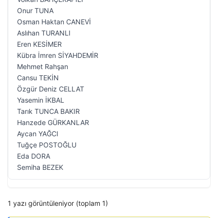
Onur TUNA
Osman Haktan CANEVİ
Aslıhan TURANLI
Eren KESİMER
Kübra İmren SİYAHDEMİR
Mehmet Rahşan
Cansu TEKİN
Özgür Deniz CELLAT
Yasemin İKBAL
Tarık TUNCA BAKIR
Hanzede GÜRKANLAR
Aycan YAĞCI
Tuğçe POSTOĞLU
Eda DORA
Semiha BEZEK
1 yazı görüntüleniyor (toplam 1)