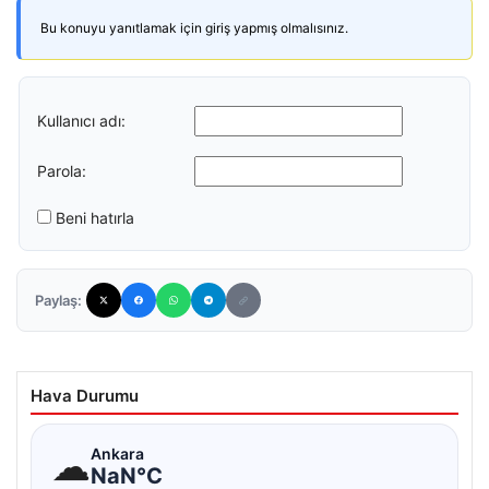
Bu konuyu yanıtlamak için giriş yapmış olmalısınız.
Kullanıcı adı:
Parola:
Beni hatırla
Paylaş:
Hava Durumu
☁
Ankara
NaN°C