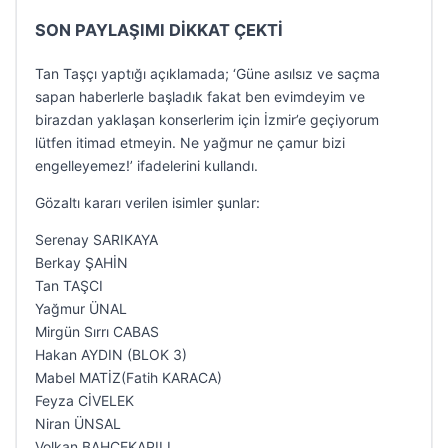
SON PAYLAŞIMI DİKKAT ÇEKTİ
Tan Taşçı yaptığı açıklamada; ‘Güne asılsız ve saçma
sapan haberlerle başladık fakat ben evimdeyim ve
birazdan yaklaşan konserlerim için İzmir’e geçiyorum
lütfen itimad etmeyin. Ne yağmur ne çamur bizi
engelleyemez!’ ifadelerini kullandı.
Gözaltı kararı verilen isimler şunlar:
Serenay SARIKAYA
Berkay ŞAHİN
Tan TAŞCI
Yağmur ÜNAL
Mirgün Sırrı CABAS
Hakan AYDIN (BLOK 3)
Mabel MATİZ(Fatih KARACA)
Feyza CİVELEK
Niran ÜNSAL
Volkan BAHÇEKAPILI