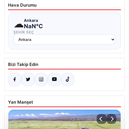
Hava Durumu
☁
Ankara
NaN°C
ŞEHIR SEÇ
Bizi Takip Edin
Yan Manşet