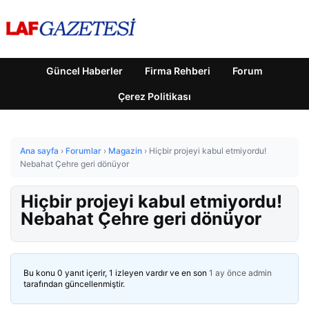
Güncel Haberler
Firma Rehberi
Forum
Çerez Politikası
Ana sayfa
›
Forumlar
›
Magazin
›
Hiçbir projeyi kabul etmiyordu!
Nebahat Çehre geri dönüyor
Hiçbir projeyi kabul etmiyordu!
Nebahat Çehre geri dönüyor
Bu konu 0 yanıt içerir, 1 izleyen vardır ve en son
1 ay önce
admin
tarafından güncellenmiştir.