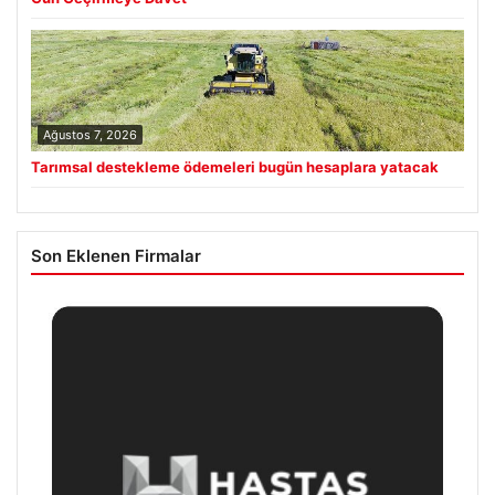
Ağustos 7, 2026
Tarımsal destekleme ödemeleri bugün hesaplara yatacak
Son Eklenen Firmalar