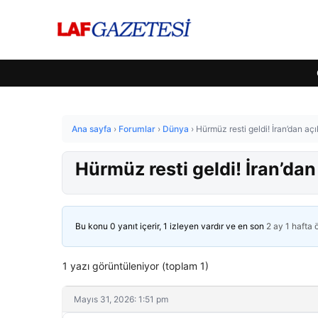
Ana sayfa
›
Forumlar
›
Dünya
›
Hürmüz resti geldi! İran’dan a
Hürmüz resti geldi! İran’da
Bu konu 0 yanıt içerir, 1 izleyen vardır ve en son
2 ay 1 hafta
1 yazı görüntüleniyor (toplam 1)
Mayıs 31, 2026: 1:51 pm