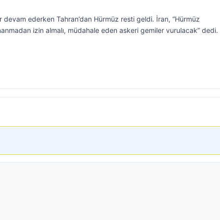
r devam ederken Tahran’dan Hürmüz resti geldi. İran, “Hürmüz
nmadan izin almalı, müdahale eden askeri gemiler vurulacak” dedi.