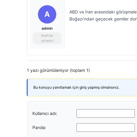
ABD ve İran arasındaki görüşmele
A
Boğazı’ndan geçecek gemiler dona
admin
Anahtar
yönetici
1 yazı görüntüleniyor (toplam 1)
Bu konuyu yanıtlamak için giriş yapmış olmalısınız.
Kullanıcı adı:
Parola: