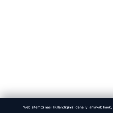
Web sitemizi nasıl kullandığınızı daha iyi anlayabilmek,
© 2026 Laf Gazetesi