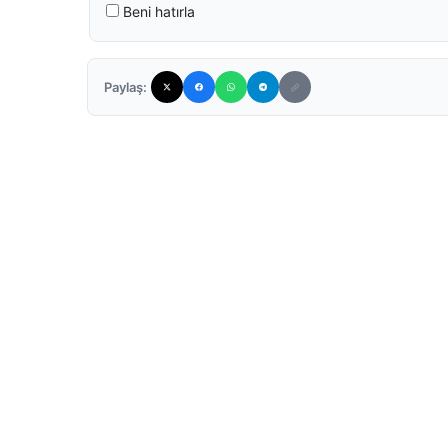
Beni hatırla
Paylaş: