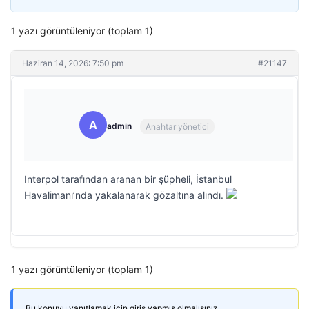
1 yazı görüntüleniyor (toplam 1)
Haziran 14, 2026: 7:50 pm
#21147
A
admin
Anahtar yönetici
Interpol tarafından aranan bir şüpheli, İstanbul
Havalimanı’nda yakalanarak gözaltına alındı.
1 yazı görüntüleniyor (toplam 1)
Bu konuyu yanıtlamak için giriş yapmış olmalısınız.