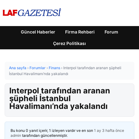
Güncel Haberler
Firma Rehberi
Forum
Çerez Politikası
Ana sayfa
›
Forumlar
›
Finans
›
Interpol tarafından aranan şüpheli
İstanbul Havalimanı’nda yakalandı
Interpol tarafından aranan
şüpheli İstanbul
Havalimanı’nda yakalandı
Bu konu 0 yanıt içerir, 1 izleyen vardır ve en son
1 ay 3 hafta önce
admin
tarafından güncellenmiştir.