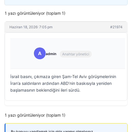
1 yazı görüntüleniyor (toplam 1)
Haziran 18, 2026: 7:05 pm
#21974
A
admin
Anahtar yönetici
İsrail basını, çıkmaza giren Şam-Tel Aviv görüşmelerinin
İran’a saldırıların ardından ABD’nin baskısıyla yeniden
başlamasının beklendiğini ileri sürdü.
1 yazı görüntüleniyor (toplam 1)
Bu konuyu yanıtlamak için giriş yapmış olmalısınız.