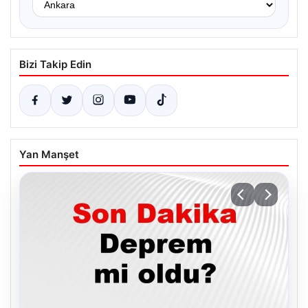
Bizi Takip Edin
Yan Manşet