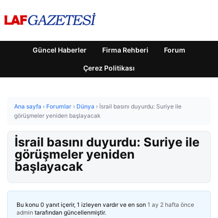
Güncel Haberler
Firma Rehberi
Forum
Çerez Politikası
Ana sayfa
›
Forumlar
›
Dünya
›
İsrail basını duyurdu: Suriye ile
görüşmeler yeniden başlayacak
İsrail basını duyurdu: Suriye ile
görüşmeler yeniden
başlayacak
Bu konu 0 yanıt içerir, 1 izleyen vardır ve en son
1 ay 2 hafta önce
admin
tarafından güncellenmiştir.