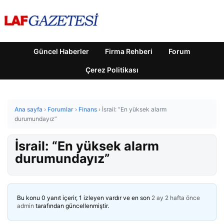
Güncel Haberler
Firma Rehberi
Forum
Çerez Politikası
Ana sayfa
›
Forumlar
›
Finans
›
İsrail: “En yüksek alarm
durumundayız”
İsrail: “En yüksek alarm
durumundayız”
Bu konu 0 yanıt içerir, 1 izleyen vardır ve en son
2 ay 2 hafta önce
admin
tarafından güncellenmiştir.