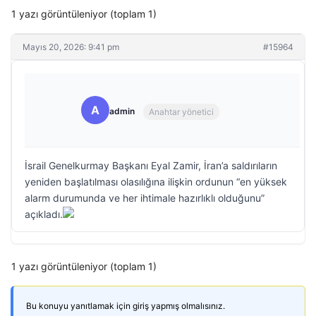
1 yazı görüntüleniyor (toplam 1)
Mayıs 20, 2026: 9:41 pm
#15964
A
admin
Anahtar yönetici
İsrail Genelkurmay Başkanı Eyal Zamir, İran’a saldırıların
yeniden başlatılması olasılığına ilişkin ordunun “en yüksek
alarm durumunda ve her ihtimale hazırlıklı olduğunu”
açıkladı.
1 yazı görüntüleniyor (toplam 1)
Bu konuyu yanıtlamak için giriş yapmış olmalısınız.