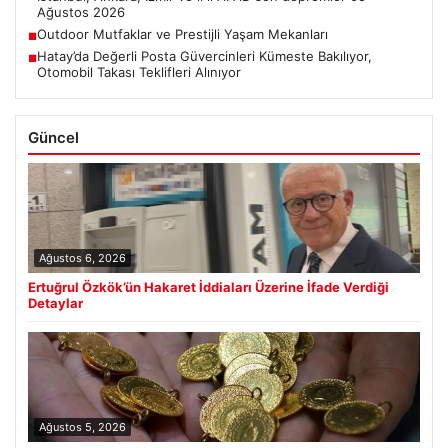
Ağustos 2026
Outdoor Mutfaklar ve Prestijli Yaşam Mekanları
■
Hatay’da Değerli Posta Güvercinleri Kümeste Bakılıyor,
■
Otomobil Takası Teklifleri Alınıyor
Güncel
Ağustos 6, 2026
Ertuğrul Özkök’ün Hakaret İddiaları Üzerine İfade Verdiği
Detaylar
Ağustos 5, 2026