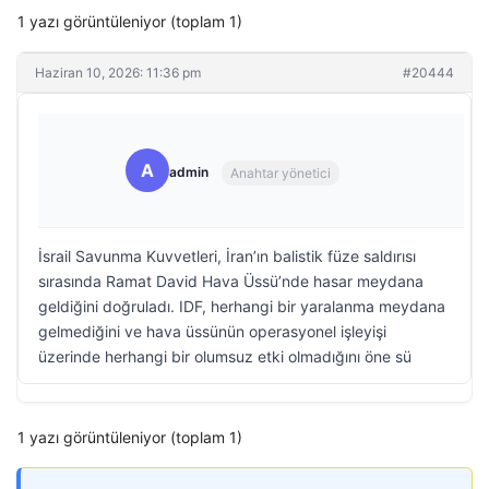
1 yazı görüntüleniyor (toplam 1)
Haziran 10, 2026: 11:36 pm
#20444
A
admin
Anahtar yönetici
İsrail Savunma Kuvvetleri, İran’ın balistik füze saldırısı
sırasında Ramat David Hava Üssü’nde hasar meydana
geldiğini doğruladı. IDF, herhangi bir yaralanma meydana
gelmediğini ve hava üssünün operasyonel işleyişi
üzerinde herhangi bir olumsuz etki olmadığını öne sü
1 yazı görüntüleniyor (toplam 1)