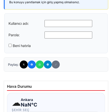
Bu konuyu yanıtlamak için giriş yapmış olmalısınız.
Kullanıcı adı:
Parola:
Beni hatırla
Paylaş:
Hava Durumu
☁
Ankara
NaN°C
ŞEHIR SEÇ